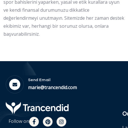
spor bahislerini yaparken, yasal ve etik kurallara uyun
ve kendi finansal durumunuzu dikkatlice
değerlendirmeyi unutmayın. Sitemizde her zaman destek
ekibimiz var, herhangi bir sorunuz olursa, onlara
başvurabilirsiniz.
Send Email
marie@trancendid.com
O
Follow on
La