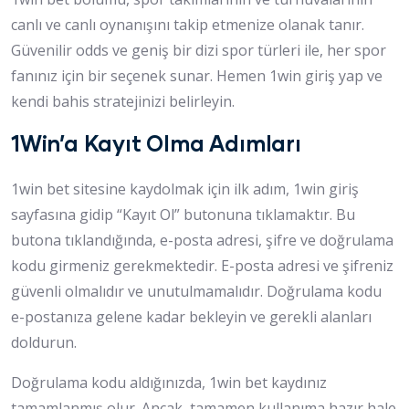
canlı ve canlı oynanışını takip etmenize olanak tanır.
Güvenilir odds ve geniş bir dizi spor türleri ile, her spor
fanınız için bir seçenek sunar. Hemen 1win giriş yap ve
kendi bahis stratejinizi belirleyin.
1Win’a Kayıt Olma Adımları
1win bet sitesine kaydolmak için ilk adım, 1win giriş
sayfasına gidip “Kayıt Ol” butonuna tıklamaktır. Bu
butona tıklandığında, e-posta adresi, şifre ve doğrulama
kodu girmeniz gerekmektedir. E-posta adresi ve şifreniz
güvenli olmalıdır ve unutulmamalıdır. Doğrulama kodu
e-postanıza gelene kadar bekleyin ve gerekli alanları
doldurun.
Doğrulama kodu aldığınızda, 1win bet kaydınız
tamamlanmış olur. Ancak, tamamen kullanıma hazır hale