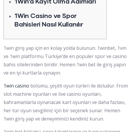
1Win’a Kayıt Olma Adımları
1Win Casino ve Spor
Bahisleri Nasıl Kullanılır
1win giriş yap için en kolay yolda bulunun. 1winbet, 1vin
ve 1win platformu Türkiye’de en popüler spor ve casino
bahis sitelerinden biridir. Hemen 1win bet ile giriş yapın
ve en iyi kurtlarla oynayın.
1win casino
bölümü, çeşitli oyun türleri ile doludur. From
slot machine oyunları ve live casino oyunları,
kahramanlarla oynanacak kart oyunları ve daha fazlası,
her tür oyun sevgiliniz için bir seçenek sunar. Hemen
1win giriş yap ve deneyiminizi kendiniz kurun.
1win bet bölümü, spor takımlarının ve turnuvalarının