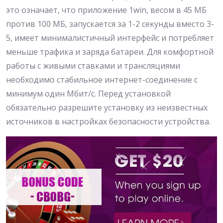
это означает, что приложение 1win, весом в 45 МБ
против 100 МБ, запускается за 1-2 секунды вместо 3-
5, имеет минималистичный интерфейс и потребляет
меньше трафика и заряда батареи. Для комфортной
работы с живыми ставками и трансляциями
необходимо стабильное интернет-соединение с
минимум один Мбит/с. Перед установкой
обязательно разрешите установку из неизвестных
источников в настройках безопасности устройства.