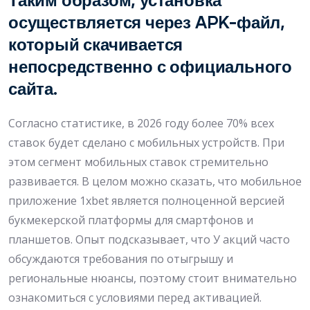
осуществляется через APK-файл,
который скачивается
непосредственно с официального
сайта.
Согласно статистике, в 2026 году более 70% всех
ставок будет сделано с мобильных устройств. При
этом сегмент мобильных ставок стремительно
развивается. В целом можно сказать, что мобильное
приложение 1xbet является полноценной версией
букмекерской платформы для смартфонов и
планшетов. Опыт подсказывает, что У акций часто
обсуждаются требования по отыгрышу и
региональные нюансы, поэтому стоит внимательно
ознакомиться с условиями перед активацией.