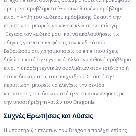
Dragonia είναι συνήθως ομαλή, μπορεί να προκύψουν
ορισμένα προβλήματα. Ένα συνηθισμένο πρόβλημα
είναι η λήθη του κωδικού πρόσβασης. Σε αυτή την
περίπτωση, μπορείς να κάνεις κλικ στην επιλογή
"Ξέχασα τον κωδικό μου" και να ακολουθήσεις τις
οδηγίες για να επαναφέρεις τον κωδικό σου.
Βεβαιώσου ότι χρησιμοποιείς το email που έχεις
δηλώσει κατά την εγγραφή. Άλλο ένα πιθανό πρόβλημα
είναι η ύπαρξη τεχνικών σφαλμάτων στον ιστότοπο ή
στους διακομιστές του παιχνιδιού. Σε αυτή την
περίπτωση, μπορείς να ελέγξεις την σελίδα
κατάστασης του διακομιστή ή να επικοινωνήσεις με
την υποστήριξη πελατών του Dragonia.
Συχνές Ερωτήσεις και Λύσεις
Η υποστήριξη πελατών του Dragonia παρέχει επίσης