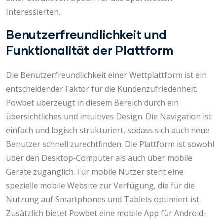
Interessierten.
Benutzerfreundlichkeit und
Funktionalität der Plattform
Die Benutzerfreundlichkeit einer Wettplattform ist ein
entscheidender Faktor für die Kundenzufriedenheit.
Powbet überzeugt in diesem Bereich durch ein
übersichtliches und intuitives Design. Die Navigation ist
einfach und logisch strukturiert, sodass sich auch neue
Benutzer schnell zurechtfinden. Die Plattform ist sowohl
über den Desktop-Computer als auch über mobile
Geräte zugänglich. Für mobile Nutzer steht eine
spezielle mobile Website zur Verfügung, die für die
Nutzung auf Smartphones und Tablets optimiert ist.
Zusätzlich bietet Powbet eine mobile App für Android-