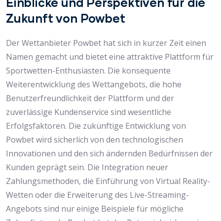
Einblicke und Perspektiven für die
Zukunft von Powbet
Der Wettanbieter Powbet hat sich in kurzer Zeit einen
Namen gemacht und bietet eine attraktive Plattform für
Sportwetten-Enthusiasten. Die konsequente
Weiterentwicklung des Wettangebots, die hohe
Benutzerfreundlichkeit der Plattform und der
zuverlässige Kundenservice sind wesentliche
Erfolgsfaktoren. Die zukünftige Entwicklung von
Powbet wird sicherlich von den technologischen
Innovationen und den sich ändernden Bedürfnissen der
Kunden geprägt sein. Die Integration neuer
Zahlungsmethoden, die Einführung von Virtual Reality-
Wetten oder die Erweiterung des Live-Streaming-
Angebots sind nur einige Beispiele für mögliche