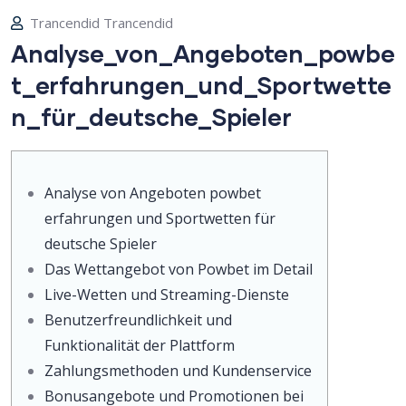
Trancendid Trancendid
Analyse_von_Angeboten_powbe
t_erfahrungen_und_Sportwette
n_für_deutsche_Spieler
Analyse von Angeboten powbet
erfahrungen und Sportwetten für
deutsche Spieler
Das Wettangebot von Powbet im Detail
Live-Wetten und Streaming-Dienste
Benutzerfreundlichkeit und
Funktionalität der Plattform
Zahlungsmethoden und Kundenservice
Bonusangebote und Promotionen bei