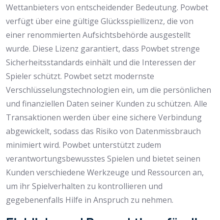
Wettanbieters von entscheidender Bedeutung. Powbet
verfügt über eine gültige Glücksspiellizenz, die von
einer renommierten Aufsichtsbehörde ausgestellt
wurde. Diese Lizenz garantiert, dass Powbet strenge
Sicherheitsstandards einhält und die Interessen der
Spieler schützt. Powbet setzt modernste
Verschlüsselungstechnologien ein, um die persönlichen
und finanziellen Daten seiner Kunden zu schützen. Alle
Transaktionen werden über eine sichere Verbindung
abgewickelt, sodass das Risiko von Datenmissbrauch
minimiert wird. Powbet unterstützt zudem
verantwortungsbewusstes Spielen und bietet seinen
Kunden verschiedene Werkzeuge und Ressourcen an,
um ihr Spielverhalten zu kontrollieren und
gegebenenfalls Hilfe in Anspruch zu nehmen.