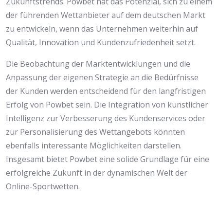
Zukunftstrends. Powbet hat das Potenzial, sich zu einem
der führenden Wettanbieter auf dem deutschen Markt
zu entwickeln, wenn das Unternehmen weiterhin auf
Qualität, Innovation und Kundenzufriedenheit setzt.
Die Beobachtung der Marktentwicklungen und die
Anpassung der eigenen Strategie an die Bedürfnisse
der Kunden werden entscheidend für den langfristigen
Erfolg von Powbet sein. Die Integration von künstlicher
Intelligenz zur Verbesserung des Kundenservices oder
zur Personalisierung des Wettangebots könnten
ebenfalls interessante Möglichkeiten darstellen.
Insgesamt bietet Powbet eine solide Grundlage für eine
erfolgreiche Zukunft in der dynamischen Welt der
Online-Sportwetten.