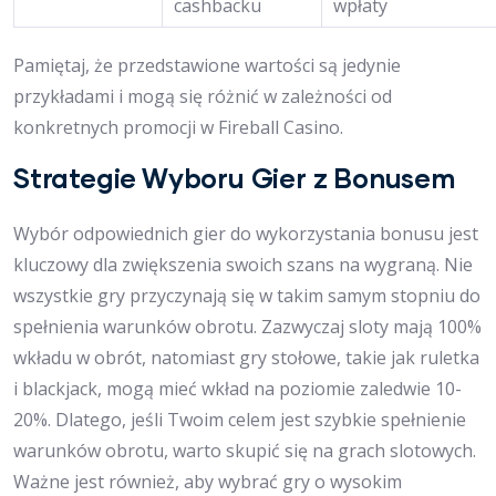
cashbacku
wpłaty
Pamiętaj, że przedstawione wartości są jedynie
przykładami i mogą się różnić w zależności od
konkretnych promocji w Fireball Casino.
Strategie Wyboru Gier z Bonusem
Wybór odpowiednich gier do wykorzystania bonusu jest
kluczowy dla zwiększenia swoich szans na wygraną. Nie
wszystkie gry przyczynają się w takim samym stopniu do
spełnienia warunków obrotu. Zazwyczaj sloty mają 100%
wkładu w obrót, natomiast gry stołowe, takie jak ruletka
i blackjack, mogą mieć wkład na poziomie zaledwie 10-
20%. Dlatego, jeśli Twoim celem jest szybkie spełnienie
warunków obrotu, warto skupić się na grach slotowych.
Ważne jest również, aby wybrać gry o wysokim