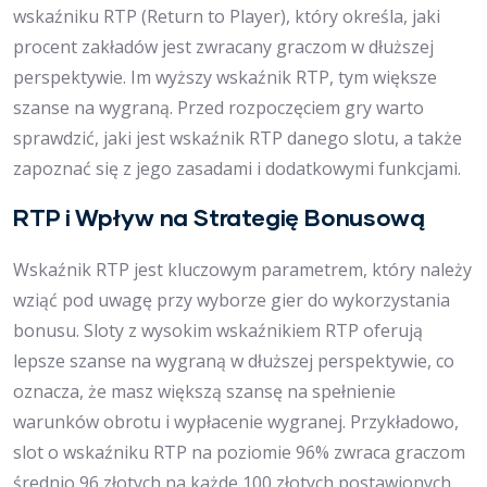
wskaźniku RTP (Return to Player), który określa, jaki
procent zakładów jest zwracany graczom w dłuższej
perspektywie. Im wyższy wskaźnik RTP, tym większe
szanse na wygraną. Przed rozpoczęciem gry warto
sprawdzić, jaki jest wskaźnik RTP danego slotu, a także
zapoznać się z jego zasadami i dodatkowymi funkcjami.
RTP i Wpływ na Strategię Bonusową
Wskaźnik RTP jest kluczowym parametrem, który należy
wziąć pod uwagę przy wyborze gier do wykorzystania
bonusu. Sloty z wysokim wskaźnikiem RTP oferują
lepsze szanse na wygraną w dłuższej perspektywie, co
oznacza, że masz większą szansę na spełnienie
warunków obrotu i wypłacenie wygranej. Przykładowo,
slot o wskaźniku RTP na poziomie 96% zwraca graczom
średnio 96 złotych na każde 100 złotych postawionych