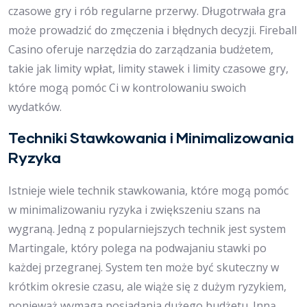
czasowe gry i rób regularne przerwy. Długotrwała gra
może prowadzić do zmęczenia i błędnych decyzji. Fireball
Casino oferuje narzędzia do zarządzania budżetem,
takie jak limity wpłat, limity stawek i limity czasowe gry,
które mogą pomóc Ci w kontrolowaniu swoich
wydatków.
Techniki Stawkowania i Minimalizowania
Ryzyka
Istnieje wiele technik stawkowania, które mogą pomóc
w minimalizowaniu ryzyka i zwiększeniu szans na
wygraną. Jedną z popularniejszych technik jest system
Martingale, który polega na podwajaniu stawki po
każdej przegranej. System ten może być skuteczny w
krótkim okresie czasu, ale wiąże się z dużym ryzykiem,
ponieważ wymaga posiadania dużego budżetu. Inną