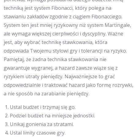
techniką jest system Fibonacci, który polega na
stawianiu zakładów zgodnie z ciągiem Fibonacciego.
System ten jest mniej ryzykowny niż system Martingale,
ale wymaga większej cierpliwości i dyscypliny. Ważne
jest, aby wybrać technikę stawkowania, która
odpowiada Twojemu stylowi gry i tolerancji na ryzyko.
Pamiętaj, że żadna technika stawkowania nie
gwarantuje wygranej, a hazard zawsze wiąże się z
ryzykiem utraty pieniędzy. Najważniejsze to grać
odpowiedzialnie i traktować hazard jako formę rozrywki,
a nie sposób na zarabianie pieniędzy.
Ustal budżet i trzymaj się go.
Podziel budżet na mniejsze jednostki.
Unikaj gonienia za stratami.
Ustal limity czasowe gry.