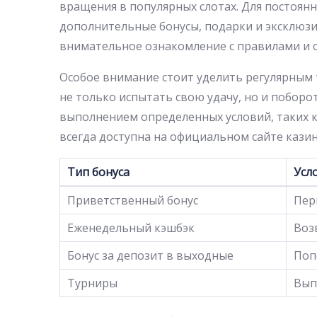
вращения в популярных слотах. Для постоя
дополнительные бонусы, подарки и эксклюзи
внимательное ознакомление с правилами и 
Особое внимание стоит уделить регулярным
не только испытать свою удачу, но и поборо
выполнением определенных условий, таких к
всегда доступна на официальном сайте казин
Тип бонуса
Усл
Приветственный бонус
Пер
Еженедельный кэшбэк
Воз
Бонус за депозит в выходные
Поп
Турниры
Вып