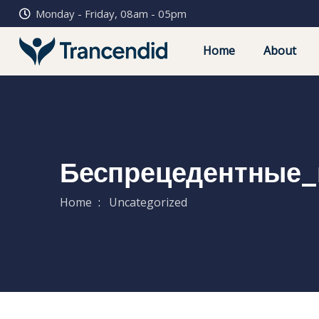
Monday - Friday, 08am - 05pm
Home
About
Беспрецедентные_
Home
Uncategorized