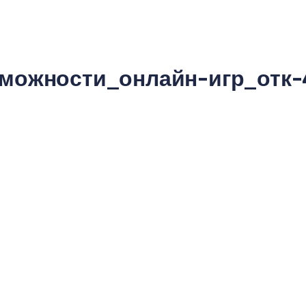
можности_онлайн-игр_отк-