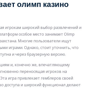
ает олимп казино
гая игрокам широкий выбор развлечений и
платформ особое место занимает Olimp
захстана. Многие пользователи ищут
ми играми. Однако, стоит уточнить, что
тупна и через браузерную версию.
кциям и, конечно же, впечатляющему
 мгновенно переносящая игроков на
 Эта игра привлекает гемблеров своей
во доступа и широкий функционал делают