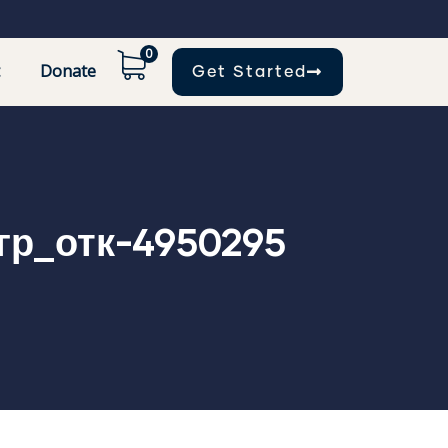
0
Donate
Get Started
гр_отк-4950295