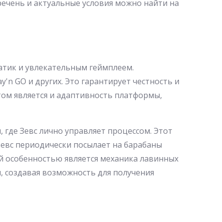
ечень и актуальные условия можно найти на
матик и увлекательным геймплеем.
'n GO и других. Это гарантирует честность и
том является и адаптивность платформы,
где Зевс лично управляет процессом. Этот
евс периодически посылает на барабаны
й особенностью является механика лавинных
, создавая возможность для получения