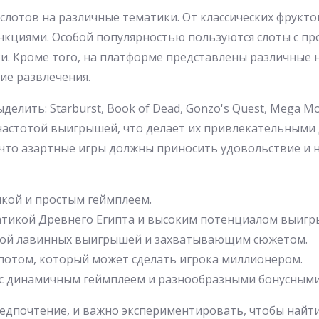
 слотов на различные тематики. От классических фрукт
циями. Особой популярностью пользуются слоты с пр
. Кроме того, на платформе представлены различные н
гие развлечения.
елить: Starburst, Book of Dead, Gonzo's Quest, Mega M
и частотой выигрышей, что делает их привлекательными 
 что азартные игры должны приносить удовольствие и
фикой и простым геймплеем.
матикой Древнего Египта и высоким потенциалом выигр
никой лавинных выигрышей и захватывающим сюжетом.
кпотом, который может сделать игрока миллионером.
ино с динамичным геймплеем и разнообразными бонусным
редпочтение, и важно экспериментировать, чтобы найт