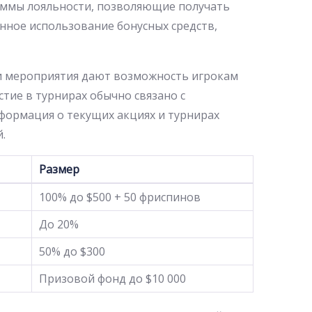
аммы лояльности, позволяющие получать
нное использование бонусных средств,
ти мероприятия дают возможность игрокам
стие в турнирах обычно связано с
нформация о текущих акциях и турнирах
.
Размер
100% до $500 + 50 фриспинов
До 20%
50% до $300
Призовой фонд до $10 000