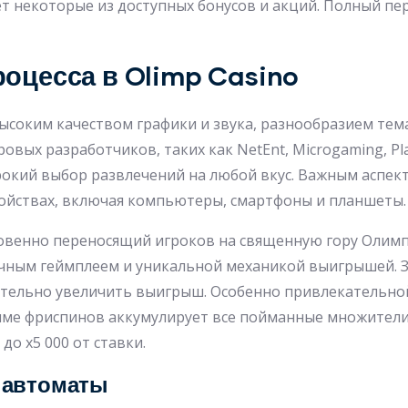
 некоторые из доступных бонусов и акций. Полный пер
оцесса в Olimp Casino
высоким качеством графики и звука, разнообразием те
ых разработчиков, таких как NetEnt, Microgaming, Play
окий выбор развлечений на любой вкус. Важным аспек
ройствах, включая компьютеры, смартфоны и планшеты.
овенно переносящий игроков на священную гору Олимп, 
ичным геймплеем и уникальной механикой выигрышей. З
ительно увеличить выигрыш. Особенно привлекательно
име фриспинов аккумулирует все пойманные множители
о x5 000 от ставки.
 автоматы