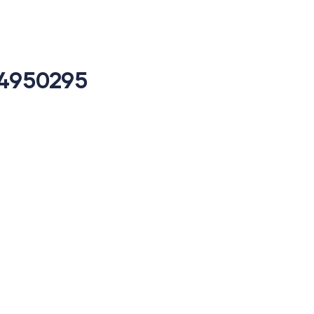
4950295