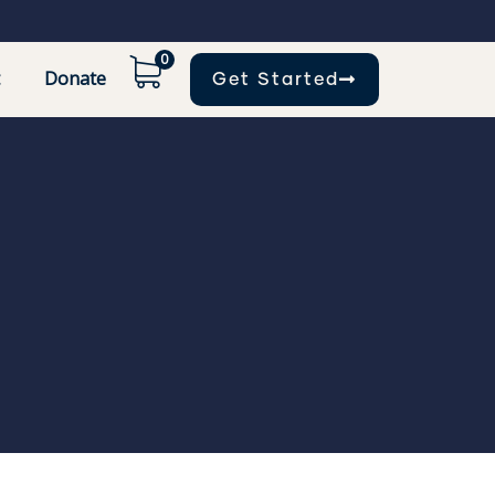
0
Donate
Get Started