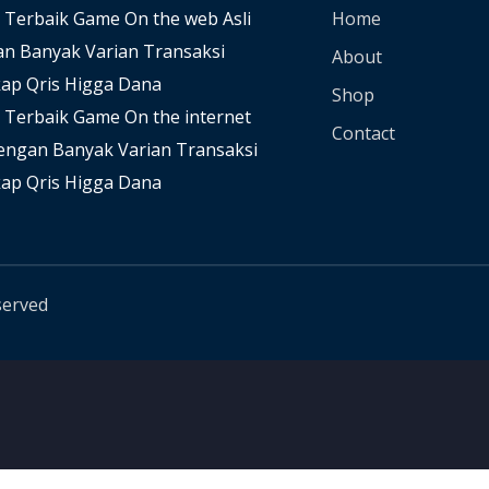
 Terbaik Game On the web Asli
Home
n Banyak Varian Transaksi
About
ap Qris Higga Dana
Shop
 Terbaik Game On the internet
Contact
Dengan Banyak Varian Transaksi
ap Qris Higga Dana
served