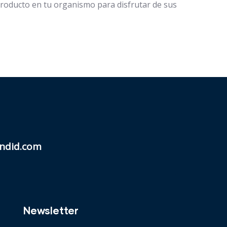
roducto en tu organismo para disfrutar de sus
ndid.com
Newsletter