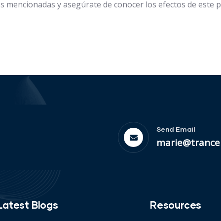
s mencionadas y asegúrate de conocer los efectos de este p
Send Email
marie@trance
Latest Blogs
Resources