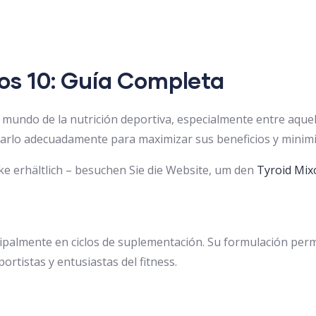
os 10: Guía Completa
mundo de la nutrición deportiva, especialmente entre aquel
rlo adecuadamente para maximizar sus beneficios y minimi
ke erhältlich – besuchen Sie die Website, um den
Tyroid Mix
palmente en ciclos de suplementación. Su formulación permit
ortistas y entusiastas del fitness.