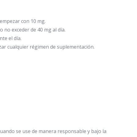
e empezar con 10 mg.
 no exceder de 40 mg al día.
te el día.
zar cualquier régimen de suplementación.
 cuando se use de manera responsable y bajo la