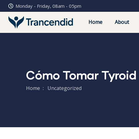
Monday - Friday, 08am - 05pm
Home
About
Cómo Tomar Tyroid 
Home
Uncategorized