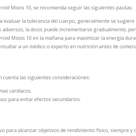
roid Mixos 10, se recomienda seguir las siguientes pautas:
 evaluar la tolerancia del cuerpo, generalmente se sugier
 adversos, la dosis puede incrementarse gradualmente, pero
roid Mixos 10 en la mañana para maximizar la energía duran
sultar a un médico o experto en nutrición antes de comen
n cuenta las siguientes consideraciones:
emas cardíacos.
so para evitar efectos secundarios.
o para alcanzar objetivos de rendimiento físico, siempre y