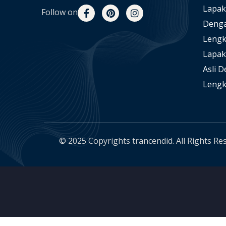
Lapak
Follow on
Denga
Lengk
Lapak
Asli 
Lengk
© 2025 Copyrights trancendid. All Rights Re