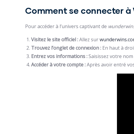
Comment se connecter à
Pour accéder à l’univers captivant de
wunderwins
Visitez le site officiel :
Allez sur
wunderwins.c
Trouvez l’onglet de connexion :
En haut à droit
Entrez vos informations :
Saisissez votre nom 
Accéder à votre compte :
Après avoir entré vos