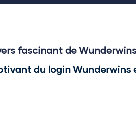
vers fascinant de Wunderwins
tivant du login Wunderwins e