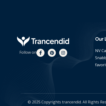
Our 
NV Cas
Follow on
Snabb
favori
© 2025 Copyrights trancendid. All Rights Re