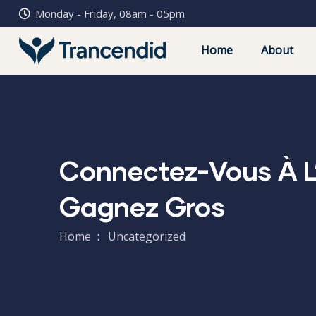
Monday - Friday, 08am - 05pm
Home
About
Connectez-Vous À L
Gagnez Gros
Home
Uncategorized