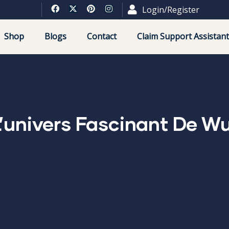
Login/Register
Shop
Blogs
Contact
Claim Support Assistant
’univers Fascinant De W