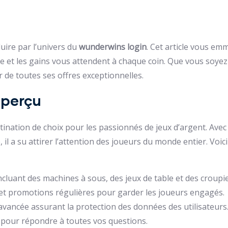
uire par l’univers du
wunderwins login
. Cet article vous em
ture et les gains vous attendent à chaque coin. Que vous so
 de toutes ses offres exceptionnelles.
aperçu
nation de choix pour les passionnés de jeux d’argent. Avec u
 il a su attirer l’attention des joueurs du monde entier. Voic
ncluant des machines à sous, des jeux de table et des croupie
t promotions régulières pour garder les joueurs engagés.
vancée assurant la protection des données des utilisateurs
 pour répondre à toutes vos questions.