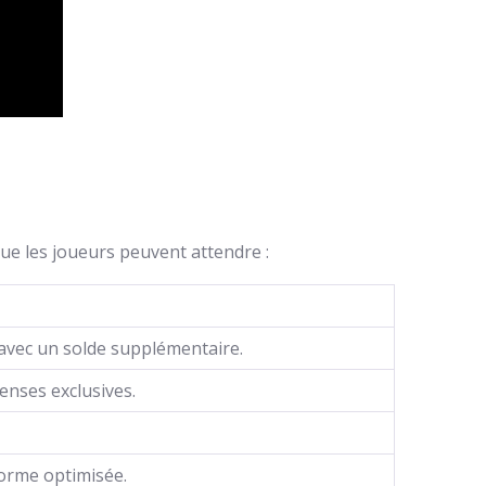
ue les joueurs peuvent attendre :
 avec un solde supplémentaire.
enses exclusives.
orme optimisée.