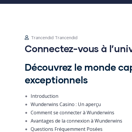
Trancendid Trancendid
Connectez-vous à l’uni
Découvrez le monde cap
exceptionnels
Introduction
Wunderwins Casino : Un aperçu
Comment se connecter à Wunderwins
Avantages de la connexion à Wunderwins
Questions Fréquemment Posées