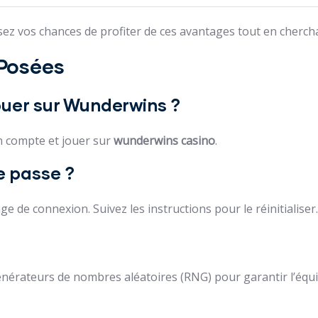
ez vos chances de profiter de ces avantages tout en cherch
Posées
ouer sur Wunderwins ?
n compte et jouer sur
wunderwins casino
.
e passe ?
ge de connexion. Suivez les instructions pour le réinitialiser.
énérateurs de nombres aléatoires (RNG) pour garantir l’équi