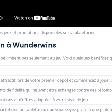
s jeux et promotions disponibles sur la plateforme.
on à Wunderwins
e limitent pas seulement au jeu. Voici quelques bénéfices q
attractif lors de votre premier dépôt et commencez à jouer
ts de fidélité qui peuvent être échangés contre des récomp
otions et d’offres adaptées à votre style de jeu.
martphone ou tablette où que vous soyez grâce à une platef