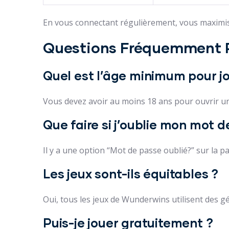
En vous connectant régulièrement, vous maximis
Questions Fréquemment 
Quel est l’âge minimum pour j
Vous devez avoir au moins 18 ans pour ouvrir u
Que faire si j’oublie mon mot d
Il y a une option “Mot de passe oublié?” sur la pa
Les jeux sont-ils équitables ?
Oui, tous les jeux de Wunderwins utilisent des g
Puis-je jouer gratuitement ?