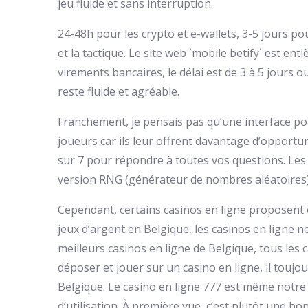
jeu fluide et sans interruption.
24-48h pour les crypto et e-wallets, 3-5 jours pou
et la tactique. Le site web `mobile betify` est e
virements bancaires, le délai est de 3 à 5 jours o
reste fluide et agréable.
Franchement, je pensais pas qu’une interface pou
joueurs car ils leur offrent davantage d’opportun
sur 7 pour répondre à toutes vos questions. Les 
version RNG (générateur de nombres aléatoires)
Cependant, certains casinos en ligne proposent e
jeux d’argent en Belgique, les casinos en ligne 
meilleurs casinos en ligne de Belgique, tous les
déposer et jouer sur un casino en ligne, il toujo
Belgique. Le casino en ligne 777 est même notre 
d’utilisation. À première vue, c’est plutôt une b