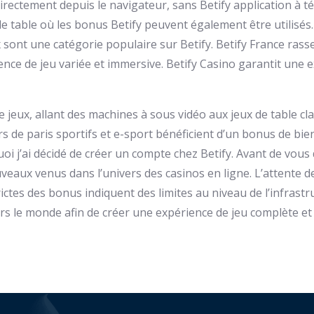
irectement depuis le navigateur, sans Betify application à t
e table où les bonus Betify peuvent également être utilisés. 
x sont une catégorie populaire sur Betify. Betify France rass
ence de jeu variée et immersive. Betify Casino garantit une 
jeux, allant des machines à sous vidéo aux jeux de table cl
rs de paris sportifs et e-sport bénéficient d’un bonus de b
quoi j’ai décidé de créer un compte chez Betify. Avant de vou
veaux venus dans l’univers des casinos en ligne. L’attente de
ctes des bonus indiquent des limites au niveau de l’infrastr
s le monde afin de créer une expérience de jeu complète et 