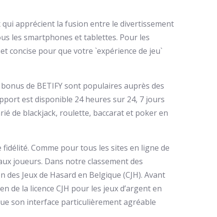
x qui apprécient la fusion entre le divertissement
ous les smartphones et tablettes. Pour les
e et concise pour que votre `expérience de jeu`
Les bonus de BETIFY sont populaires auprès des
upport est disponible 24 heures sur 24, 7 jours
ié de blackjack, roulette, baccarat et poker en
fidélité. Comme pour tous les sites en ligne de
veaux joueurs. Dans notre classement des
on des Jeux de Hasard en Belgique (CJH). Avant
en de la licence CJH pour les jeux d’argent en
que son interface particulièrement agréable