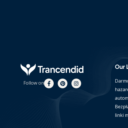
Our 
Darmo
Follow on
hazar
autom
Bezpł
linki 