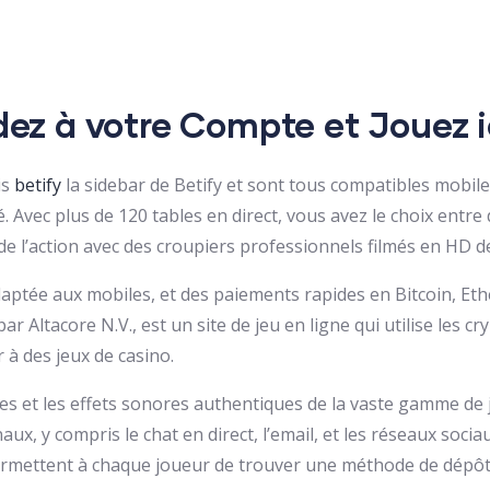
ez à votre Compte et Jouez i
is
betify
la sidebar de Betify et sont tous compatibles mobile.
. Avec plus de 120 tables en direct, vous avez le choix entr
de l’action avec des croupiers professionnels filmés en HD 
daptée aux mobiles, et des paiements rapides en Bitcoin, Ethe
r Altacore N.V., est un site de jeu en ligne qui utilise les 
 à des jeux de casino.
tes et les effets sonores authentiques de la vaste gamme de
naux, y compris le chat en direct, l’email, et les réseaux soci
ermettent à chaque joueur de trouver une méthode de dépôt 