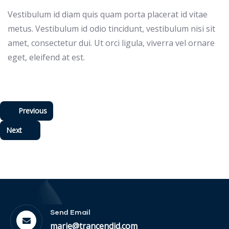
Vestibulum id diam quis quam porta placerat id vitae
metus. Vestibulum id odio tincidunt, vestibulum nisi sit
amet, consectetur dui. Ut orci ligula, viverra vel ornare
eget, eleifend at est.
Previous
Next
Send Email
marie@trancendid.com