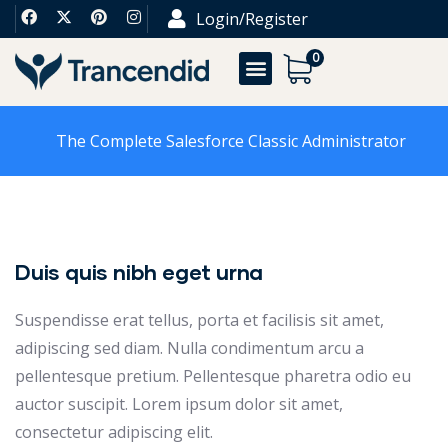
Login/Register
0
The Complete Salesforce Classic Administrator
Duis quis nibh eget urna
Suspendisse erat tellus, porta et facilisis sit amet,
adipiscing sed diam. Nulla condimentum arcu a
pellentesque pretium. Pellentesque pharetra odio eu
auctor suscipit. Lorem ipsum dolor sit amet,
consectetur adipiscing elit.