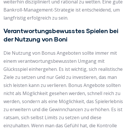
weiterhin diszipliniert und rational zu wetten. Eine gute
Bankroll-Management-Strategie ist entscheidend, um
langfristig erfolgreich zu sein.
Verantwortungsbewusstes Spielen bei
der Nutzung von Boni
Die Nutzung von Bonus Angeboten sollte immer mit
einem verantwortungsbewussten Umgang mit
Glücksspiel einhergehen. Es ist wichtig, sich realistische
Ziele zu setzen und nur Geld zu investieren, das man
sich leisten kann zu verlieren. Bonus Angebote sollten
nicht als Möglichkeit gesehen werden, schnell reich zu
werden, sondern als eine Möglichkeit, das Spielerlebnis
zu erweitern und die Gewinnchancen zu erhöhen. Es ist
ratsam, sich selbst Limits zu setzen und diese
einzuhalten. Wenn man das Gefühl hat, die Kontrolle