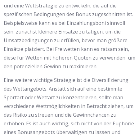
und eine Wettstrategie zu entwickeln, die auf die
spezifischen Bedingungen des Bonus zugeschnitten ist.
Beispielsweise kann es bei Einzahlungsboni sinnvoll
sein, zunächst kleinere Einsätze zu tätigen, um die
Umsatzbedingungen zu erfüllen, bevor man größere
Einsätze platziert. Bei Freiwetten kann es ratsam sein,
diese für Wetten mit höheren Quoten zu verwenden, um
den potenziellen Gewinn zu maximieren.
Eine weitere wichtige Strategie ist die Diversifizierung
des Wettangebots. Anstatt sich auf eine bestimmte
Sportart oder Wettart zu konzentrieren, sollte man
verschiedene Wettmöglichkeiten in Betracht ziehen, um
das Risiko zu streuen und die Gewinnchancen zu
erhöhen. Es ist auch wichtig, sich nicht von der Euphorie
eines Bonusangebots überwältigen zu lassen und