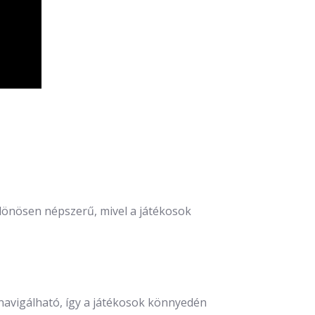
ülönösen népszerű, mivel a játékosok
navigálható, így a játékosok könnyedén