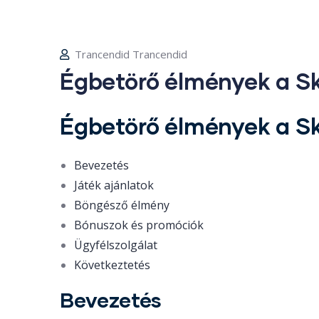
Trancendid Trancendid
Égbetörő élmények a Sky
Égbetörő élmények a Sky
Bevezetés
Játék ajánlatok
Böngésző élmény
Bónuszok és promóciók
Ügyfélszolgálat
Következtetés
Bevezetés