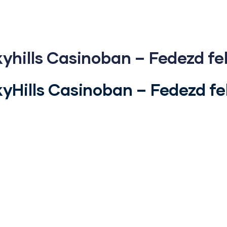
hills Casinoban – Fedezd fel
Hills Casinoban – Fedezd fel