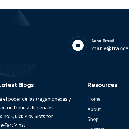
Send Email
marie@trance
Latest Blogs
Resources
a el poder de las tragamonedas y
Home
 en un frenesí de penales
About
ino: Quick Play Slots för
Shop
a‑Fart Vinst