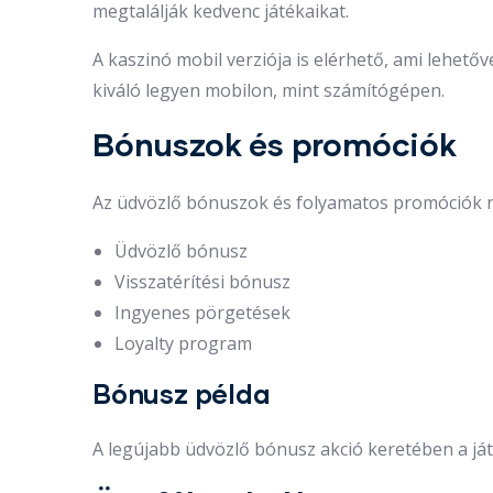
megtalálják kedvenc játékaikat.
A kaszinó mobil verziója is elérhető, ami lehetőv
kiváló legyen mobilon, mint számítógépen.
Bónuszok és promóciók
Az üdvözlő bónuszok és folyamatos promóciók na
Üdvözlő bónusz
Visszatérítési bónusz
Ingyenes pörgetések
Loyalty program
Bónusz példa
A legújabb üdvözlő bónusz akció keretében a ját