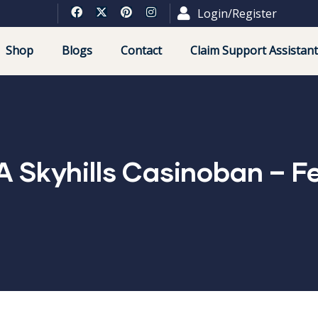
Login/Register
Shop
Blogs
Contact
Claim Support Assistant
 Skyhills Casinoban – Fe