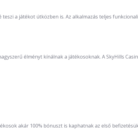
é teszi a játékot útközben is. Az alkalmazás teljes funkciona
gyszerű élményt kínálnak a játékosoknak. A SkyHills Casin
ékosok akár 100% bónuszt is kaphatnak az első befizetésük