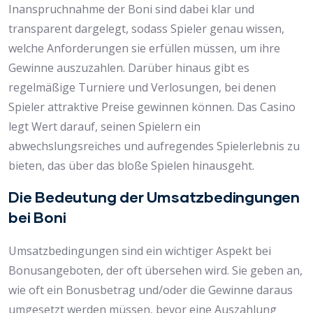
Inanspruchnahme der Boni sind dabei klar und
transparent dargelegt, sodass Spieler genau wissen,
welche Anforderungen sie erfüllen müssen, um ihre
Gewinne auszuzahlen. Darüber hinaus gibt es
regelmäßige Turniere und Verlosungen, bei denen
Spieler attraktive Preise gewinnen können. Das Casino
legt Wert darauf, seinen Spielern ein
abwechslungsreiches und aufregendes Spielerlebnis zu
bieten, das über das bloße Spielen hinausgeht.
Die Bedeutung der Umsatzbedingungen
bei Boni
Umsatzbedingungen sind ein wichtiger Aspekt bei
Bonusangeboten, der oft übersehen wird. Sie geben an,
wie oft ein Bonusbetrag und/oder die Gewinne daraus
umgesetzt werden müssen, bevor eine Auszahlung