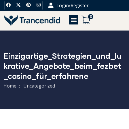
Login/Register
0
Einzigartige_Strategien_und_lu
Krative_Angebote_beim_fezbet
_casino_für_erfahrene
Home
Uncategorized