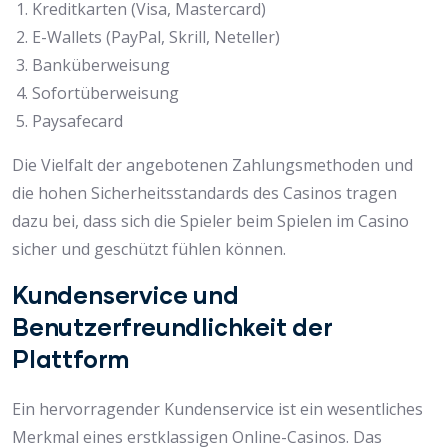
Kreditkarten (Visa, Mastercard)
E-Wallets (PayPal, Skrill, Neteller)
Banküberweisung
Sofortüberweisung
Paysafecard
Die Vielfalt der angebotenen Zahlungsmethoden und
die hohen Sicherheitsstandards des Casinos tragen
dazu bei, dass sich die Spieler beim Spielen im Casino
sicher und geschützt fühlen können.
Kundenservice und
Benutzerfreundlichkeit der
Plattform
Ein hervorragender Kundenservice ist ein wesentliches
Merkmal eines erstklassigen Online-Casinos. Das