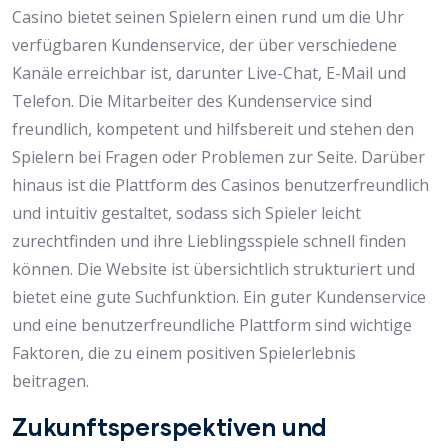
Casino bietet seinen Spielern einen rund um die Uhr
verfügbaren Kundenservice, der über verschiedene
Kanäle erreichbar ist, darunter Live-Chat, E-Mail und
Telefon. Die Mitarbeiter des Kundenservice sind
freundlich, kompetent und hilfsbereit und stehen den
Spielern bei Fragen oder Problemen zur Seite. Darüber
hinaus ist die Plattform des Casinos benutzerfreundlich
und intuitiv gestaltet, sodass sich Spieler leicht
zurechtfinden und ihre Lieblingsspiele schnell finden
können. Die Website ist übersichtlich strukturiert und
bietet eine gute Suchfunktion. Ein guter Kundenservice
und eine benutzerfreundliche Plattform sind wichtige
Faktoren, die zu einem positiven Spielerlebnis
beitragen.
Zukunftsperspektiven und