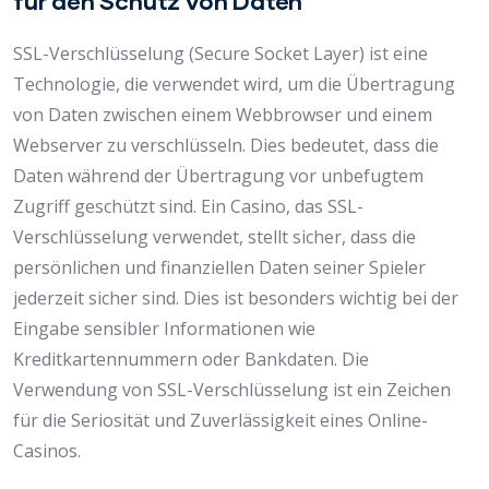
für den Schutz von Daten
SSL-Verschlüsselung (Secure Socket Layer) ist eine
Technologie, die verwendet wird, um die Übertragung
von Daten zwischen einem Webbrowser und einem
Webserver zu verschlüsseln. Dies bedeutet, dass die
Daten während der Übertragung vor unbefugtem
Zugriff geschützt sind. Ein Casino, das SSL-
Verschlüsselung verwendet, stellt sicher, dass die
persönlichen und finanziellen Daten seiner Spieler
jederzeit sicher sind. Dies ist besonders wichtig bei der
Eingabe sensibler Informationen wie
Kreditkartennummern oder Bankdaten. Die
Verwendung von SSL-Verschlüsselung ist ein Zeichen
für die Seriosität und Zuverlässigkeit eines Online-
Casinos.