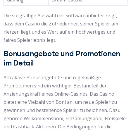
Die sorgfältige Auswahl der Softwareanbieter zeigt,
dass dem Casino die Zufriedenheit seiner Spieler am
Herzen liegt und es Wert auf ein hochwertiges und
faires Spielerlebnis legt.
Bonusangebote und Promotionen
im Detail
Attraktive Bonusangebote und regelmäßige
Promotionen sind ein wichtiger Bestandteil der
Anziehungskraft eines Online-Casinos. Das Casino
bietet eine Vielzahl von Boni an, um neue Spieler zu
gewinnen und bestehende Spieler zu belohnen. Dazu
gehören Willkommensboni, Einzahlungsboni, Freispiele
und Cashback-Aktionen. Die Bedingungen für die