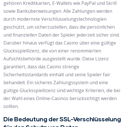
gehören Kreditkarten, E-Wallets wie PayPal und Skrill
sowie Banküberweisungen. Alle Zahlungen werden
durch modernste Verschlüsselungstechnologien
geschützt, um sicherzustellen, dass die persönlichen
und finanziellen Daten der Spieler jederzeit sicher sind.
Darüber hinaus verfügt das Casino über eine gültige
Glücksspiellizenz, die von einer renommierten
Aufsichtsbehörde ausgestellt wurde. Diese Lizenz
garantiert, dass das Casino strenge
Sicherheitsstandards einhält und seine Spieler fair
behandelt. Ein sicheres Zahlungssystem und eine
gültige Glücksspiellizenz sind wichtige Kriterien, die bei
der Wahl eines Online-Casinos berücksichtigt werden
sollten.
Die Bedeutung der SSL-Verschlüsselung