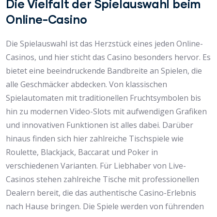
Die Vielfalt der Spielauswahl beim
Online-Casino
Die Spielauswahl ist das Herzstück eines jeden Online-
Casinos, und hier sticht das Casino besonders hervor. Es
bietet eine beeindruckende Bandbreite an Spielen, die
alle Geschmäcker abdecken. Von klassischen
Spielautomaten mit traditionellen Fruchtsymbolen bis
hin zu modernen Video-Slots mit aufwendigen Grafiken
und innovativen Funktionen ist alles dabei. Darüber
hinaus finden sich hier zahlreiche Tischspiele wie
Roulette, Blackjack, Baccarat und Poker in
verschiedenen Varianten. Für Liebhaber von Live-
Casinos stehen zahlreiche Tische mit professionellen
Dealern bereit, die das authentische Casino-Erlebnis
nach Hause bringen. Die Spiele werden von führenden