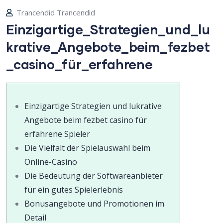
Trancendid Trancendid
Einzigartige_Strategien_und_lu
krative_Angebote_beim_fezbet
_casino_für_erfahrene
Einzigartige Strategien und lukrative
Angebote beim fezbet casino für
erfahrene Spieler
Die Vielfalt der Spielauswahl beim
Online-Casino
Die Bedeutung der Softwareanbieter
für ein gutes Spielerlebnis
Bonusangebote und Promotionen im
Detail