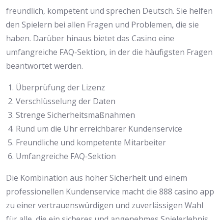
freundlich, kompetent und sprechen Deutsch. Sie helfen
den Spielern bei allen Fragen und Problemen, die sie
haben. Darüber hinaus bietet das Casino eine
umfangreiche FAQ-Sektion, in der die häufigsten Fragen
beantwortet werden.
Überprüfung der Lizenz
Verschlüsselung der Daten
Strenge Sicherheitsmaßnahmen
Rund um die Uhr erreichbarer Kundenservice
Freundliche und kompetente Mitarbeiter
Umfangreiche FAQ-Sektion
Die Kombination aus hoher Sicherheit und einem
professionellen Kundenservice macht die 888 casino app
zu einer vertrauenswürdigen und zuverlässigen Wahl
für alle, die ein sicheres und angenehmes Spielerlebnis