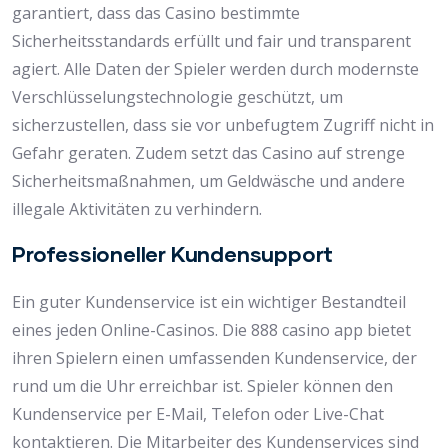
garantiert, dass das Casino bestimmte
Sicherheitsstandards erfüllt und fair und transparent
agiert. Alle Daten der Spieler werden durch modernste
Verschlüsselungstechnologie geschützt, um
sicherzustellen, dass sie vor unbefugtem Zugriff nicht in
Gefahr geraten. Zudem setzt das Casino auf strenge
Sicherheitsmaßnahmen, um Geldwäsche und andere
illegale Aktivitäten zu verhindern.
Professioneller Kundensupport
Ein guter Kundenservice ist ein wichtiger Bestandteil
eines jeden Online-Casinos. Die 888 casino app bietet
ihren Spielern einen umfassenden Kundenservice, der
rund um die Uhr erreichbar ist. Spieler können den
Kundenservice per E-Mail, Telefon oder Live-Chat
kontaktieren. Die Mitarbeiter des Kundenservices sind