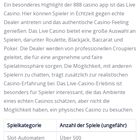
Ein besonderes Highlight der 888 casino app ist das Live
Casino. Hier können Spieler in Echtzeit gegen echte
Dealer antreten und das authentische Casino-Feeling
genießen. Das Live Casino bietet eine große Auswahl an
Spielen, darunter Roulette, Blackjack, Baccarat und
Poker. Die Dealer werden von professionellen Croupiers
geleitet, die für eine angenehme und faire
Spielatmosphäre sorgen. Die Möglichkeit, mit anderen
Spielern zu chatten, trägt zusätzlich zur realistischen
Casino-Erfahrung bei. Das Live-Casino-Erlebnis ist
besonders für Spieler interessant, die das Ambiente
eines echten Casinos schätzen, aber nicht die
Möglichkeit haben, ein physisches Casino zu besuchen.
Spielkategorie
Anzahl der Spiele (ungefähr)
Slot-Automaten
Über 500