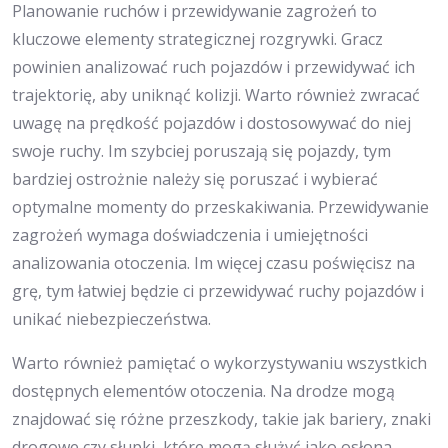
Planowanie ruchów i przewidywanie zagrożeń to
kluczowe elementy strategicznej rozgrywki. Gracz
powinien analizować ruch pojazdów i przewidywać ich
trajektorię, aby uniknąć kolizji. Warto również zwracać
uwagę na prędkość pojazdów i dostosowywać do niej
swoje ruchy. Im szybciej poruszają się pojazdy, tym
bardziej ostrożnie należy się poruszać i wybierać
optymalne momenty do przeskakiwania. Przewidywanie
zagrożeń wymaga doświadczenia i umiejętności
analizowania otoczenia. Im więcej czasu poświęcisz na
grę, tym łatwiej będzie ci przewidywać ruchy pojazdów i
unikać niebezpieczeństwa.
Warto również pamiętać o wykorzystywaniu wszystkich
dostępnych elementów otoczenia. Na drodze mogą
znajdować się różne przeszkody, takie jak bariery, znaki
drogowe czy słupki, które mogą służyć jako osłona