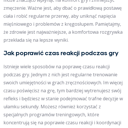
może znacząco wpłynąć na komfort gry i zmniejszyć
zmęczenie. Ważne jest, aby dbać o prawidłową postawę
ciała i robić regularne przerwy, aby uniknąć napięcia
mięśniowego i problemów z kręgosłupem. Pamiętajmy,
że zdrowie jest najważniejsze, a komfortowa rozgrywka
przekłada się na lepsze wyniki.
Jak poprawić czas reakcji podczas gry
Istnieje wiele sposobów na poprawę czasu reakcji
podczas gry. Jednym z nich jest regularne trenowanie
swoich umiejętności w grach zręcznościowych. Im więcej
czasu poświęcisz na grę, tym bardziej wytrenujesz swój
refleks i będziesz w stanie podejmować trafne decyzje w
ułamku sekundy. Możesz również korzystać z
specjalnych programów treningowych, które
koncentrują się na poprawie czasu reakcji i koordynacji