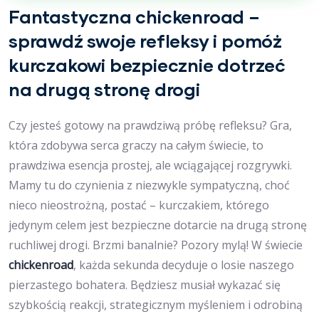
Fantastyczna chickenroad –
sprawdź swoje refleksy i pomóż
kurczakowi bezpiecznie dotrzeć
na drugą stronę drogi
Czy jesteś gotowy na prawdziwą próbę refleksu? Gra,
która zdobywa serca graczy na całym świecie, to
prawdziwa esencja prostej, ale wciągającej rozgrywki.
Mamy tu do czynienia z niezwykle sympatyczną, choć
nieco nieostrożną, postać – kurczakiem, którego
jedynym celem jest bezpieczne dotarcie na drugą stronę
ruchliwej drogi. Brzmi banalnie? Pozory mylą! W świecie
chickenroad
, każda sekunda decyduje o losie naszego
pierzastego bohatera. Będziesz musiał wykazać się
szybkością reakcji, strategicznym myśleniem i odrobiną