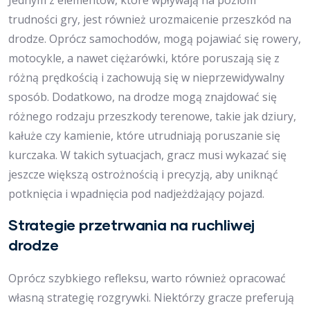
Jednym z elementów, które wpływają na poziom
trudności gry, jest również urozmaicenie przeszkód na
drodze. Oprócz samochodów, mogą pojawiać się rowery,
motocykle, a nawet ciężarówki, które poruszają się z
różną prędkością i zachowują się w nieprzewidywalny
sposób. Dodatkowo, na drodze mogą znajdować się
różnego rodzaju przeszkody terenowe, takie jak dziury,
kałuże czy kamienie, które utrudniają poruszanie się
kurczaka. W takich sytuacjach, gracz musi wykazać się
jeszcze większą ostrożnością i precyzją, aby uniknąć
potknięcia i wpadnięcia pod nadjeżdżający pojazd.
Strategie przetrwania na ruchliwej
drodze
Oprócz szybkiego refleksu, warto również opracować
własną strategię rozgrywki. Niektórzy gracze preferują