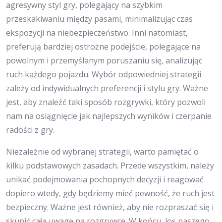
agresywny styl gry, polegający na szybkim
przeskakiwaniu między pasami, minimalizując czas
ekspozycji na niebezpieczeństwo. Inni natomiast,
preferują bardziej ostrożne podejście, polegające na
powolnym i przemyślanym poruszaniu się, analizując
ruch każdego pojazdu. Wybór odpowiedniej strategii
zależy od indywidualnych preferencji i stylu gry. Ważne
jest, aby znaleźć taki sposób rozgrywki, który pozwoli
nam na osiągnięcie jak najlepszych wyników i czerpanie
radości z gry.
Niezależnie od wybranej strategii, warto pamiętać o
kilku podstawowych zasadach. Przede wszystkim, należy
unikać podejmowania pochopnych decyzji i reagować
dopiero wtedy, gdy będziemy mieć pewność, że ruch jest
bezpieczny. Ważne jest również, aby nie rozpraszać się i
skupić całą uwagę na rozgrywce. W końcu, los naszego