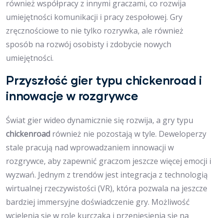
również współpracy z innymi graczami, co rozwija
umiejętności komunikacji i pracy zespołowej. Gry
zręcznościowe to nie tylko rozrywka, ale również
sposób na rozwój osobisty i zdobycie nowych
umiejętności.
Przyszłość gier typu chickenroad i
innowacje w rozgrywce
Świat gier wideo dynamicznie się rozwija, a gry typu
chickenroad
również nie pozostają w tyle. Deweloperzy
stale pracują nad wprowadzaniem innowacji w
rozgrywce, aby zapewnić graczom jeszcze więcej emocji i
wyzwań. Jednym z trendów jest integracja z technologią
wirtualnej rzeczywistości (VR), która pozwala na jeszcze
bardziej immersyjne doświadczenie gry. Możliwość
wcielenia się w rolę kurczaka i przeniesienia się na