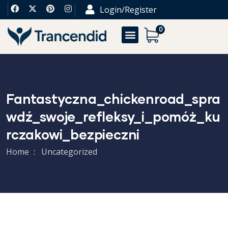
Login/Register
0
Fantastyczna_chickenroad_spra
Wdź_swoje_refleksy_i_pomóż_ku
Rczakowi_bezpieczni
Home
Uncategorized