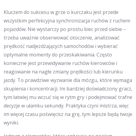
Kluczem do sukcesu w grze o kurczaku jest przede
wszystkim perfekcyjna synchronizacja ruchów z ruchem
pojazdów. Nie wystarczy po prostu biec przed siebie –
trzeba uważnie obserwować otoczenie, analizować
prędkość nadjeżdżających samochodów i wybierać
optymalne momenty do przeskakiwania. Często
konieczne jest przewidywanie ruchów kierowców i
reagowanie na nagłe zmiany prędkości lub kierunku
jazdy. To prawdziwe wyzwanie dla mózgu, które wymaga
skupienia i koncentracji. Im bardziej doświadczony gracz,
tym łatwiej mu wczuć się w rytm gry i podejmować trafne
decyzje w ułamku sekundy. Praktyka czyni mistrza, więc
im więcej czasu poświęcisz na grę, tym lepsze będą twoje
wyniki.