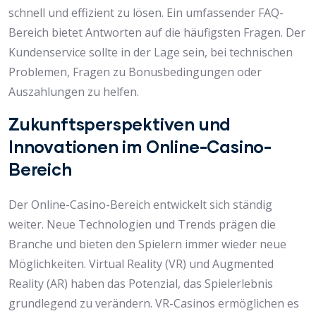
schnell und effizient zu lösen. Ein umfassender FAQ-
Bereich bietet Antworten auf die häufigsten Fragen. Der
Kundenservice sollte in der Lage sein, bei technischen
Problemen, Fragen zu Bonusbedingungen oder
Auszahlungen zu helfen.
Zukunftsperspektiven und
Innovationen im Online-Casino-
Bereich
Der Online-Casino-Bereich entwickelt sich ständig
weiter. Neue Technologien und Trends prägen die
Branche und bieten den Spielern immer wieder neue
Möglichkeiten. Virtual Reality (VR) und Augmented
Reality (AR) haben das Potenzial, das Spielerlebnis
grundlegend zu verändern. VR-Casinos ermöglichen es