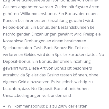
Es gibt verschiedene Arten von Boni, die von Online-
Casinos angeboten werden. Zu den häufigsten Arten
gehören: Willkommensbonus: Ein Bonus, der neuen
Kunden bei ihrer ersten Einzahlung gewährt wird.
Reload-Bonus: Ein Bonus, der Bestandskunden bei
nachfolgenden Einzahlungen gewährt wird. Freispiele:
Kostenlose Drehungen an einem bestimmten
Spielautomaten. Cash-Back-Bonus: Ein Teil des
verlorenen Geldes wird dem Spieler zurückerstattet. No-
Deposit-Bonus: Ein Bonus, der ohne Einzahlung
gewährt wird. Diese Art von Bonus ist besonders
attraktiv, da Spieler das Casino testen können, ohne
eigenes Geld einzusetzen. Es ist jedoch wichtig zu
beachten, dass No-Deposit-Boni oft mit hohen
Umsatzbedingungen verbunden sind.
Willkommensbonus: Bis zu 200% der ersten