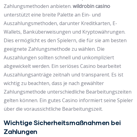
Zahlungsmethoden anbieten.
wildrobin casino
unterstützt eine breite Palette an Ein- und
Auszahlungsmethoden, darunter Kreditkarten, E-
Wallets, Banküberweisungen und Kryptowährungen.
Dies ermöglicht es den Spielern, die für sie am besten
geeignete Zahlungsmethode zu wählen. Die
Auszahlungen sollten schnell und unkompliziert
abgewickelt werden. Ein seriöses Casino bearbeitet
Auszahlungsanträge zeitnah und transparent. Es ist
wichtig zu beachten, dass je nach gewählter
Zahlungsmethode unterschiedliche Bearbeitungszeiten
gelten können. Ein gutes Casino informiert seine Spieler
über die voraussichtliche Bearbeitungszeit.
Wichtige Sicherheitsmaßnahmen bei
Zahlungen