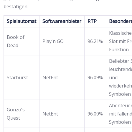
bestätigen.
Spielautomat
Softwareanbieter
RTP
Besonder
Klassisch
Book of
Play'n GO
96.21%
Slot mit Fr
Dead
Funktion
Beliebter 
leuchtend
Starburst
NetEnt
96.09%
und
wiederke
Symbolen
Abenteuerl
Gonzo's
NetEnt
96.00%
mit fallen
Quest
Symbolen