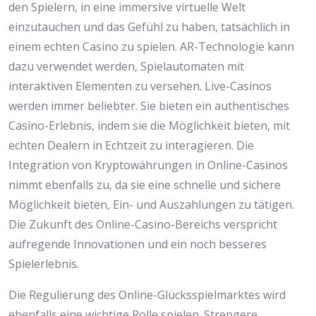
den Spielern, in eine immersive virtuelle Welt
einzutauchen und das Gefühl zu haben, tatsächlich in
einem echten Casino zu spielen. AR-Technologie kann
dazu verwendet werden, Spielautomaten mit
interaktiven Elementen zu versehen. Live-Casinos
werden immer beliebter. Sie bieten ein authentisches
Casino-Erlebnis, indem sie die Möglichkeit bieten, mit
echten Dealern in Echtzeit zu interagieren. Die
Integration von Kryptowährungen in Online-Casinos
nimmt ebenfalls zu, da sie eine schnelle und sichere
Möglichkeit bieten, Ein- und Auszahlungen zu tätigen.
Die Zukunft des Online-Casino-Bereichs verspricht
aufregende Innovationen und ein noch besseres
Spielerlebnis.
Die Regulierung des Online-Glücksspielmarktes wird
ebenfalls eine wichtige Rolle spielen. Strengere