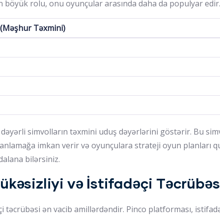
rin böyük rolu, onu oyunçular arasında daha da populyar edir
 (Məşhur Təxmini)
əyərli simvolların təxmini uduş dəyərlərini göstərir. Bu simv
a anlamağa imkan verir və oyunçulara strateji oyun planları
alana bilərsiniz.
kəsizliyi və İstifadəçi Təcrübəs
i təcrübəsi ən vacib amillərdəndir. Pinco platforması, istifad