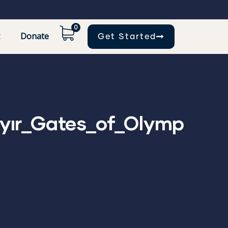
0
Donate
Get Started
ayır_Gates_of_Olymp