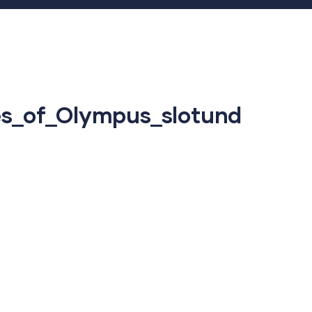
es_of_Olympus_slotund