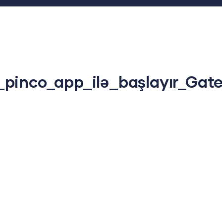
_pinco_app_ilə_başlayır_Gat