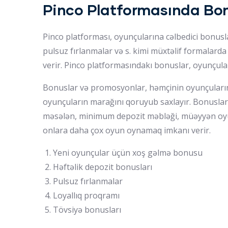
Pinco Platformasında Bon
Pinco platforması, oyunçularına cəlbedici bonus
pulsuz fırlanmalar və s. kimi müxtəlif formalar
verir. Pinco platformasındakı bonuslar, oyunçular
Bonuslar və promosyonlar, həmçinin oyunçuların p
oyunçuların marağını qoruyub saxlayır. Bonuslar
məsələn, minimum depozit məbləği, müəyyən oyunl
onlara daha çox oyun oynamaq imkanı verir.
Yeni oyunçular üçün xoş gəlmə bonusu
Həftəlik depozit bonusları
Pulsuz fırlanmalar
Loyallıq proqramı
Tövsiyə bonusları