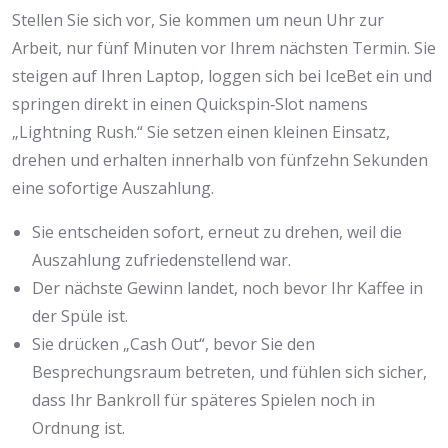
Stellen Sie sich vor, Sie kommen um neun Uhr zur
Arbeit, nur fünf Minuten vor Ihrem nächsten Termin. Sie
steigen auf Ihren Laptop, loggen sich bei IceBet ein und
springen direkt in einen Quickspin‑Slot namens
„Lightning Rush.“ Sie setzen einen kleinen Einsatz,
drehen und erhalten innerhalb von fünfzehn Sekunden
eine sofortige Auszahlung.
Sie entscheiden sofort, erneut zu drehen, weil die
Auszahlung zufriedenstellend war.
Der nächste Gewinn landet, noch bevor Ihr Kaffee in
der Spüle ist.
Sie drücken „Cash Out“, bevor Sie den
Besprechungsraum betreten, und fühlen sich sicher,
dass Ihr Bankroll für späteres Spielen noch in
Ordnung ist.