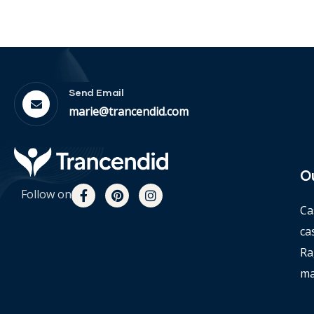
Send Email
marie@trancendid.com
O
Follow on
Ca
ca
Ra
m