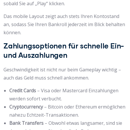
sobald Sie auf „Play“ klicken.
Das mobile Layout zeigt auch stets Ihren Kontostand
an, sodass Sie Ihren Bankroll jederzeit im Blick behalten
können.
Zahlungsoptionen für schnelle Ein-
und Auszahlungen
Geschwindigkeit ist nicht nur beim Gameplay wichtig –
auch das Geld muss schnell ankommen.
Credit Cards
– Visa oder Mastercard Einzahlungen
werden sofort verbucht.
Cryptocurrency
– Bitcoin oder Ethereum ermöglichen
nahezu Echtzeit-Transaktionen.
Bank Transfers
– Obwohl etwas langsamer, sind sie