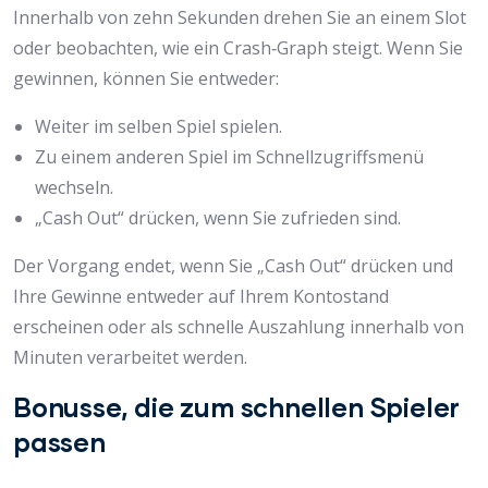
Innerhalb von zehn Sekunden drehen Sie an einem Slot
oder beobachten, wie ein Crash‑Graph steigt. Wenn Sie
gewinnen, können Sie entweder:
Weiter im selben Spiel spielen.
Zu einem anderen Spiel im Schnellzugriffsmenü
wechseln.
„Cash Out“ drücken, wenn Sie zufrieden sind.
Der Vorgang endet, wenn Sie „Cash Out“ drücken und
Ihre Gewinne entweder auf Ihrem Kontostand
erscheinen oder als schnelle Auszahlung innerhalb von
Minuten verarbeitet werden.
Bonusse, die zum schnellen Spieler
passen