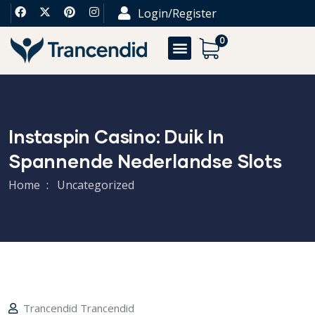
Login/Register
0
Instaspin Casino: Duik In
Spannende Nederlandse Slots
Home
Uncategorized
Trancendid Trancendid