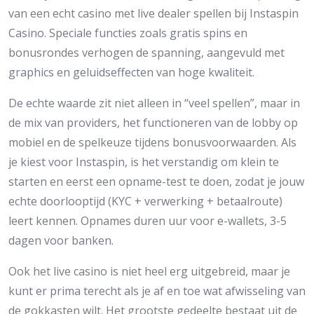
van een echt casino met live dealer spellen bij Instaspin
Casino. Speciale functies zoals gratis spins en
bonusrondes verhogen de spanning, aangevuld met
graphics en geluidseffecten van hoge kwaliteit.
De echte waarde zit niet alleen in “veel spellen”, maar in
de mix van providers, het functioneren van de lobby op
mobiel en de spelkeuze tijdens bonusvoorwaarden. Als
je kiest voor Instaspin, is het verstandig om klein te
starten en eerst een opname-test te doen, zodat je jouw
echte doorlooptijd (KYC + verwerking + betaalroute)
leert kennen. Opnames duren uur voor e-wallets, 3-5
dagen voor banken.
Ook het live casino is niet heel erg uitgebreid, maar je
kunt er prima terecht als je af en toe wat afwisseling van
de gokkasten wilt. Het grootste gedeelte bestaat uit de