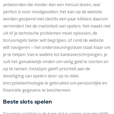
antwoorden die minder dan een minuut duren, wat
perfect is voor noodgevallen. Het kan op de website
worden geopend met slechts een paar klikken; daarom
vermindert het de inactiviteit van spelers. Het maakt niet
uit of je technische problemen moet oplossen, de
bonusregels beter wilt begrijpen, of rond de website
wilt navigeren – het ondersteuningsteam staat klaar om
je te helpen. Van e-wallets tot bankoverschrijvingen, je
zult het gemakkelijk vinden om veilig geld te storten en
op te nemen. InstaSpin geeft prioriteit aan de
beveiliging van spelers door up-to-date
encryptietechnologie te gebruiken om persoonlijke en
financiële gegevens te beschermen.
Beste slots spelen
Daarmee verklein je de kans dat je eerste opname blijft