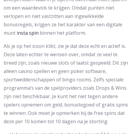
om een waardevols te krijgen. Omdat punten niet
verlopen en niet vastzitten aan ingewikkelde
bonusregels, krijgen ze het karakter van een digitale
munt
insta spin
binnen het platform.
Als je op het icoon klikt, zie je dat deze echt en actief is.
Deze laten echter te wensen over, omdat ze veel te
breed zijn, zoals nieuwe slots of laatst gespeeld. Dit zijn
alleen casino spellen en geen poker software,
sportweddenschappen of bingo rooms. Zelfs speciale
programma’s van de spelproviders zoals Drops & Wins
zijn niet beschikbaar. Je kunt het niet tegen andere
spelers opnemen om geld, bonustegoed of gratis spins
te winnen. Ook moet je opmerken bij de free spins dat
deze per 10 komen tot 10 dagen na je storting.