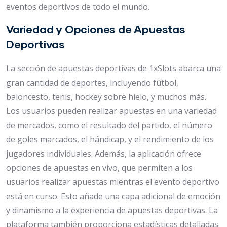
eventos deportivos de todo el mundo.
Variedad y Opciones de Apuestas
Deportivas
La sección de apuestas deportivas de 1xSlots abarca una
gran cantidad de deportes, incluyendo fútbol,
baloncesto, tenis, hockey sobre hielo, y muchos más.
Los usuarios pueden realizar apuestas en una variedad
de mercados, como el resultado del partido, el número
de goles marcados, el hándicap, y el rendimiento de los
jugadores individuales. Además, la aplicación ofrece
opciones de apuestas en vivo, que permiten a los
usuarios realizar apuestas mientras el evento deportivo
está en curso. Esto añade una capa adicional de emoción
y dinamismo a la experiencia de apuestas deportivas. La
plataforma también proporciona estadísticas detalladas