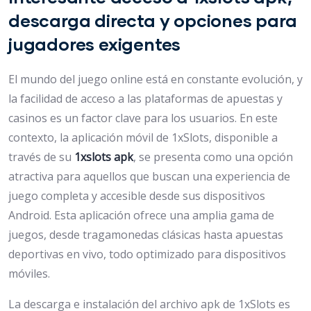
descarga directa y opciones para
jugadores exigentes
El mundo del juego online está en constante evolución, y
la facilidad de acceso a las plataformas de apuestas y
casinos es un factor clave para los usuarios. En este
contexto, la aplicación móvil de 1xSlots, disponible a
través de su
1xslots apk
, se presenta como una opción
atractiva para aquellos que buscan una experiencia de
juego completa y accesible desde sus dispositivos
Android. Esta aplicación ofrece una amplia gama de
juegos, desde tragamonedas clásicas hasta apuestas
deportivas en vivo, todo optimizado para dispositivos
móviles.
La descarga e instalación del archivo apk de 1xSlots es