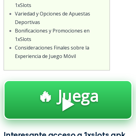
1xSlots
Variedad y Opciones de Apuestas
Deportivas
Bonificaciones y Promociones en
1xSlots
Consideraciones Finales sobre la
Experiencia de Juego Móvil
🔥 Juega
▶️
Interesante acceso a 1xslots apk,