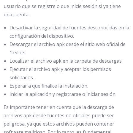
usuario que se registre o que inicie sesión si ya tiene
una cuenta.
Desactivar la seguridad de fuentes desconocidas en la
configuración del dispositivo.
Descargar el archivo apk desde el sitio web oficial de
1xSlots.
Localizar el archivo apk en la carpeta de descargas.
Ejecutar el archivo apk y aceptar los permisos
solicitados.
Esperar a que finalice la instalación.
Iniciar la aplicación y registrarse o iniciar sesión.
Es importante tener en cuenta que la descarga de
archivos apk desde fuentes no oficiales puede ser
peligrosa, ya que estos archivos pueden contener
software malicioso. Por lo tanto, es fundamental