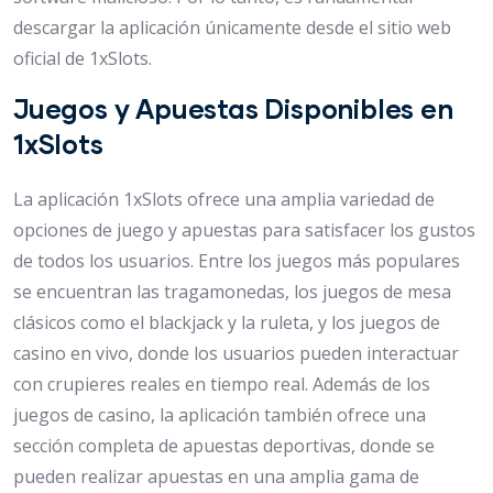
descargar la aplicación únicamente desde el sitio web
oficial de 1xSlots.
Juegos y Apuestas Disponibles en
1xSlots
La aplicación 1xSlots ofrece una amplia variedad de
opciones de juego y apuestas para satisfacer los gustos
de todos los usuarios. Entre los juegos más populares
se encuentran las tragamonedas, los juegos de mesa
clásicos como el blackjack y la ruleta, y los juegos de
casino en vivo, donde los usuarios pueden interactuar
con crupieres reales en tiempo real. Además de los
juegos de casino, la aplicación también ofrece una
sección completa de apuestas deportivas, donde se
pueden realizar apuestas en una amplia gama de