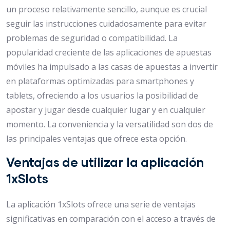
un proceso relativamente sencillo, aunque es crucial
seguir las instrucciones cuidadosamente para evitar
problemas de seguridad o compatibilidad. La
popularidad creciente de las aplicaciones de apuestas
móviles ha impulsado a las casas de apuestas a invertir
en plataformas optimizadas para smartphones y
tablets, ofreciendo a los usuarios la posibilidad de
apostar y jugar desde cualquier lugar y en cualquier
momento. La conveniencia y la versatilidad son dos de
las principales ventajas que ofrece esta opción.
Ventajas de utilizar la aplicación
1xSlots
La aplicación 1xSlots ofrece una serie de ventajas
significativas en comparación con el acceso a través de