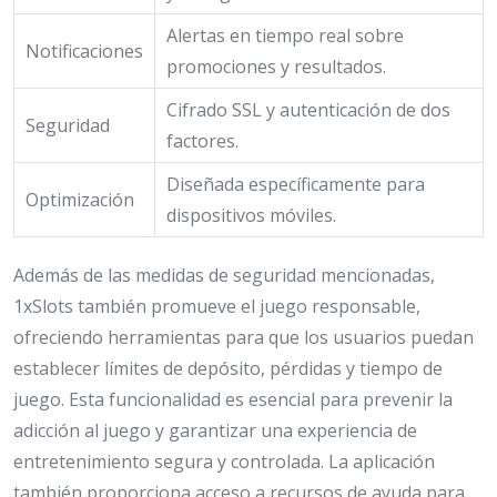
Alertas en tiempo real sobre
Notificaciones
promociones y resultados.
Cifrado SSL y autenticación de dos
Seguridad
factores.
Diseñada específicamente para
Optimización
dispositivos móviles.
Además de las medidas de seguridad mencionadas,
1xSlots también promueve el juego responsable,
ofreciendo herramientas para que los usuarios puedan
establecer límites de depósito, pérdidas y tiempo de
juego. Esta funcionalidad es esencial para prevenir la
adicción al juego y garantizar una experiencia de
entretenimiento segura y controlada. La aplicación
también proporciona acceso a recursos de ayuda para