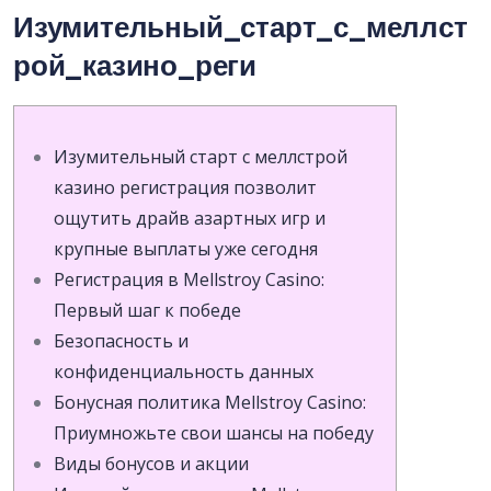
Изумительный_старт_с_меллст
рой_казино_реги
Изумительный старт с меллстрой
казино регистрация позволит
ощутить драйв азартных игр и
крупные выплаты уже сегодня
Регистрация в Mellstroy Casino:
Первый шаг к победе
Безопасность и
конфиденциальность данных
Бонусная политика Mellstroy Casino:
Приумножьте свои шансы на победу
Виды бонусов и акции