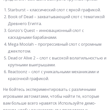
Starburst – классический слот с яркой графикой.
Book of Dead – захватывающий слот с тематикой
Древнего Египта.
Gonzo's Quest – инновационный слот с
каскадными барабанами.
Mega Moolah – прогрессивный слот с огромным
джекпотом.
Dead or Alive 2 – слот с высокой волатильностью и
крупными выигрышами.
Reactoonz – слот с уникальными механиками и
красочной графикой.
Не бойтесь экспериментировать с различными
игровыми автоматами, чтобы найти те, которые
вам больше всего нравятся. Используйте демо-