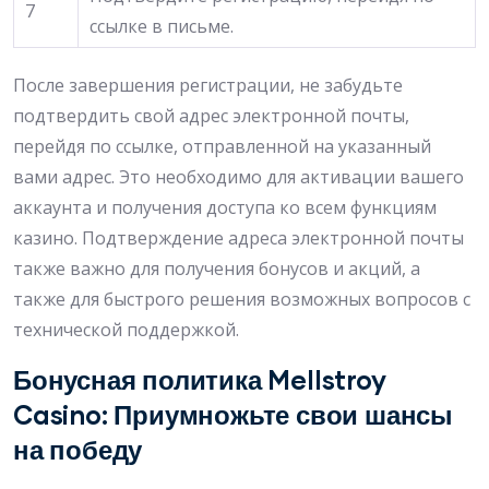
7
ссылке в письме.
После завершения регистрации, не забудьте
подтвердить свой адрес электронной почты,
перейдя по ссылке, отправленной на указанный
вами адрес. Это необходимо для активации вашего
аккаунта и получения доступа ко всем функциям
казино. Подтверждение адреса электронной почты
также важно для получения бонусов и акций, а
также для быстрого решения возможных вопросов с
технической поддержкой.
Бонусная политика Mellstroy
Casino: Приумножьте свои шансы
на победу