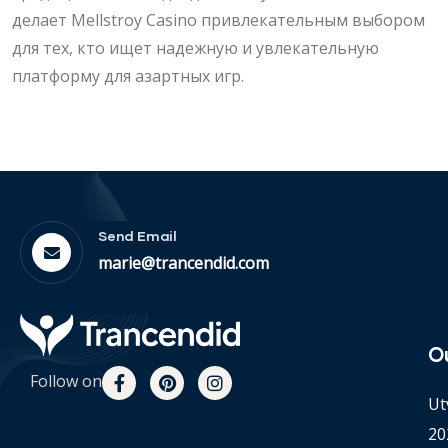
делает Mellstroy Casino привлекательным выбором
для тех, кто ищет надежную и увлекательную
платформу для азартных игр.
Send Email
marie@trancendid.com
O
Follow on
Ut
20