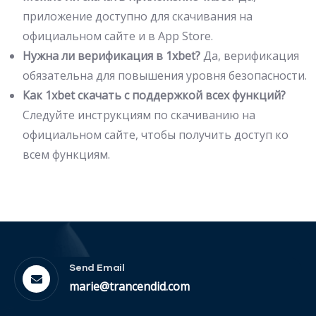
приложение доступно для скачивания на
официальном сайте и в App Store.
Нужна ли верификация в 1xbet?
Да, верификация
обязательна для повышения уровня безопасности.
Как 1xbet скачать с поддержкой всех функций?
Следуйте инструкциям по скачиванию на
официальном сайте, чтобы получить доступ ко
всем функциям.
Send Email
marie@trancendid.com