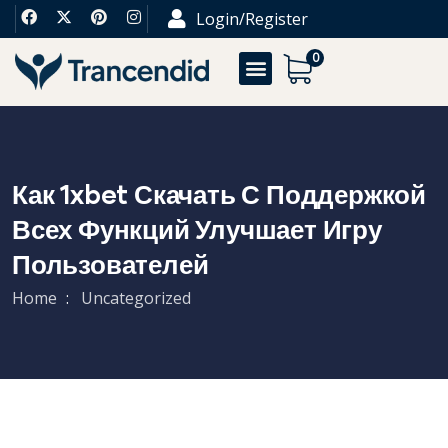
Login/Register
0
Как 1xbet Скачать С Поддержкой
Всех Функций Улучшает Игру
Пользователей
Home
Uncategorized