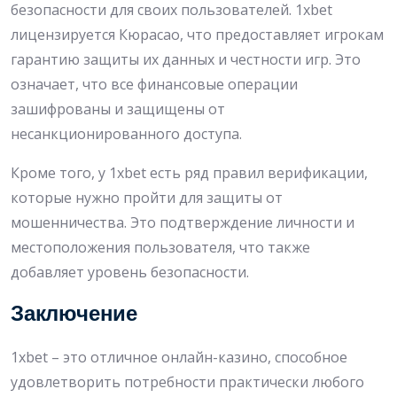
безопасности для своих пользователей. 1xbet
лицензируется Кюрасао, что предоставляет игрокам
гарантию защиты их данных и честности игр. Это
означает, что все финансовые операции
зашифрованы и защищены от
несанкционированного доступа.
Кроме того, у 1xbet есть ряд правил верификации,
которые нужно пройти для защиты от
мошенничества. Это подтверждение личности и
местоположения пользователя, что также
добавляет уровень безопасности.
Заключение
1xbet – это отличное онлайн-казино, способное
удовлетворить потребности практически любого