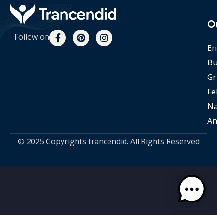
O
Follow on
En
Bu
Gr
Fe
Na
An
© 2025 Copyrights trancendid. All Rights Reserved