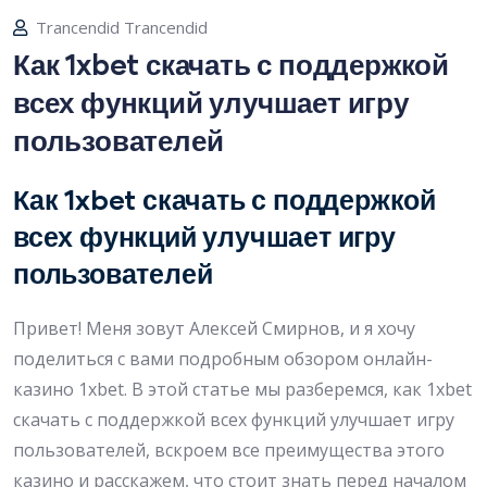
Trancendid Trancendid
Как 1xbet скачать с поддержкой
всех функций улучшает игру
пользователей
Как 1xbet скачать с поддержкой
всех функций улучшает игру
пользователей
Привет! Меня зовут Алексей Смирнов, и я хочу
поделиться с вами подробным обзором онлайн-
казино 1xbet. В этой статье мы разберемся, как 1xbet
скачать с поддержкой всех функций улучшает игру
пользователей, вскроем все преимущества этого
казино и расскажем, что стоит знать перед началом