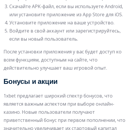
Скачайте APK-файл, если вы используете Android,
или установите приложение из App Store для iOS.
Установите приложение на ваше устройство.
Войдите в свой аккаунт или зарегистрируйтесь,
если вы новый пользователь.
После установки приложения у вас будет доступ ко
всем функциям, доступным на сайте, что
действительно улучшает ваш игровой опыт.
Бонусы и акции
1xbet предлагает широкий спектр бонусов, что
является важным аспектом при выборе онлайн-
казино. Новые пользователи получают
приветственный бонус при первом пополнении, что
значительно увеличивает их стартовый капитал