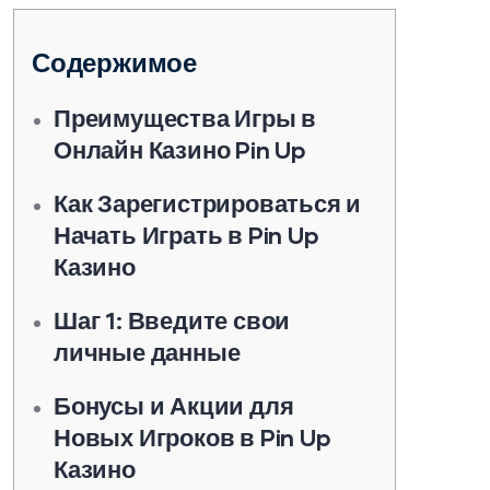
Содержимое
Преимущества Игры в
Онлайн Казино Pin Up
Как Зарегистрироваться и
Начать Играть в Pin Up
Казино
Шаг 1: Введите свои
личные данные
Бонусы и Акции для
Новых Игроков в Pin Up
Казино