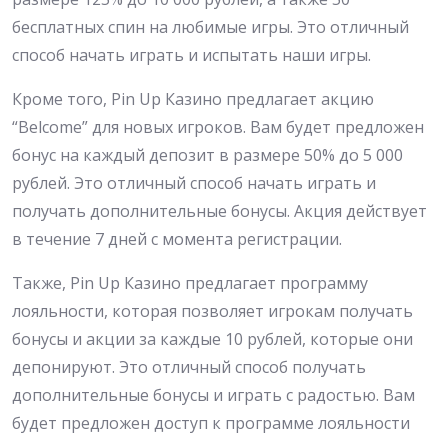
бесплатных спин на любимые игры. Это отличный
способ начать играть и испытать наши игры.
Кроме того, Pin Up Казино предлагает акцию
“Вelcome” для новых игроков. Вам будет предложен
бонус на каждый депозит в размере 50% до 5 000
рублей. Это отличный способ начать играть и
получать дополнительные бонусы. Акция действует
в течение 7 дней с момента регистрации.
Также, Pin Up Казино предлагает программу
лояльности, которая позволяет игрокам получать
бонусы и акции за каждые 10 рублей, которые они
депонируют. Это отличный способ получать
дополнительные бонусы и играть с радостью. Вам
будет предложен доступ к программе лояльности