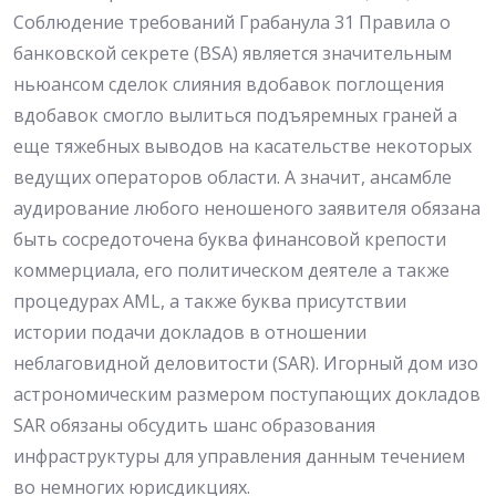
Соблюдение требований Грабанула 31 Правила о
банковской секрете (BSA) является значительным
ньюансом сделок слияния вдобавок поглощения
вдобавок смогло вылиться подъяремных граней а
еще тяжебных выводов на касательстве некоторых
ведущих операторов области. А значит, ансамбле
аудирование любого неношеного заявителя обязана
быть сосредоточена буква финансовой крепости
коммерциала, его политическом деятеле а также
процедурах AML, а также буква присутствии
истории подачи докладов в отношении
неблаговидной деловитости (SAR). Игорный дом изо
астрономическим размером поступающих докладов
SAR обязаны обсудить шанс образования
инфраструктуры для управления данным течением
во немногих юрисдикциях.