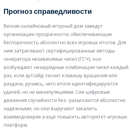
Прогноз справедливости
Веские онлайновый-игорный дом заведут
организации прозрачности, обеспечивающие
беспорочность абсолютно всех игровых итогов. Для
ним затрагивают сертифицированные методы
генератора независимых чисел (ГСЧ), кои
возбуждают незаурядные комбинации чисел каждый
раз, если аутсайд теснит клавишу вращения или
раздачи, ручаясь, чего итоги идентифицируются
удачей, но не манипуляциями. Сии цифровые
движения случайности без- разыскаются абсолютно
надежными, но они выручают закалить
взаимодоверие а еще повысить авторитет игровых
платформ.