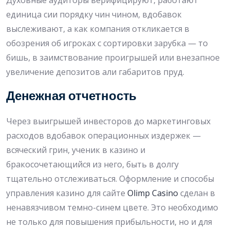
Духовные аудиторы верифицируют, работают
единица сии порядку чин чином, вдобавок
выслеживают, а как компания откликается в
обозрения об игроках с сортировки зарубка — то
бишь, в заимствование проигрышей или внезапное
увеличение депозитов али габаритов пруд.
Денежная отчетность
Через выигрышей инвесторов до маркетинговых
расходов вдобавок операционных издержек —
всяческий грин, ученик в казино и
бракосочетающийся из него, быть в долгу
тщательно отслеживаться. Оформление и способы
управления казино для сайте
Olimp Casino
сделан в
ненавязчивом темно-синем цвете. Это необходимо
не только для повышения прибыльности, но и для