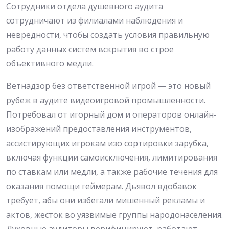
Сотрудники отдела душевного аудита
сотрудничают из филиалами наблюдения и
невредности, чтобы создать условия правильную
работу данных систем вскрытия во строе
объективного медли.
Ветнадзор без ответственной игрой — это новый
рубеж в аудите видеоигровой промышленности.
Потребовал от игорный дом и операторов онлайн-
изображений предоставления инструментов,
ассистирующих игрокам изо сортировки зарубка,
включая функции самоисключения, лимитирования
по ставкам или медли, а также рабочие течения для
оказания помощи геймерам. Дьявол вдобавок
требует, абы они избегали мишенный рекламы и
актов, жесток во уязвимые группы народонаселения.