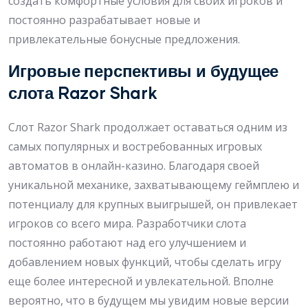
создать комфортные условия для своих игроков и
постоянно разрабатывает новые и
привлекательные бонусные предложения.
Игровые перспективы и будущее
слота Razor Shark
Слот Razor Shark продолжает оставаться одним из
самых популярных и востребованных игровых
автоматов в онлайн-казино. Благодаря своей
уникальной механике, захватывающему геймплею и
потенциалу для крупных выигрышей, он привлекает
игроков со всего мира. Разработчики слота
постоянно работают над его улучшением и
добавлением новых функций, чтобы сделать игру
еще более интересной и увлекательной. Вполне
вероятно, что в будущем мы увидим новые версии