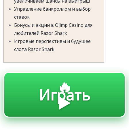
увеличиваем шансы на выигрыш
Управление банкроллом и выбор
ставок
Бонусы и акции в Olimp Casino для
любителей Razor Shark
Игровые перспективы и будущее
слота Razor Shark
🔥
Играть
▶️