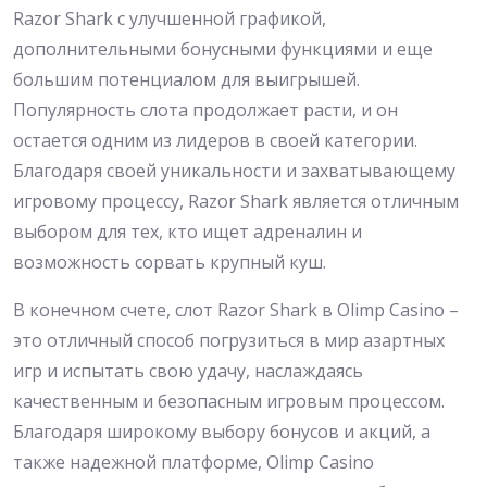
Razor Shark с улучшенной графикой,
дополнительными бонусными функциями и еще
большим потенциалом для выигрышей.
Популярность слота продолжает расти, и он
остается одним из лидеров в своей категории.
Благодаря своей уникальности и захватывающему
игровому процессу, Razor Shark является отличным
выбором для тех, кто ищет адреналин и
возможность сорвать крупный куш.
В конечном счете, слот Razor Shark в Olimp Casino –
это отличный способ погрузиться в мир азартных
игр и испытать свою удачу, наслаждаясь
качественным и безопасным игровым процессом.
Благодаря широкому выбору бонусов и акций, а
также надежной платформе, Olimp Casino