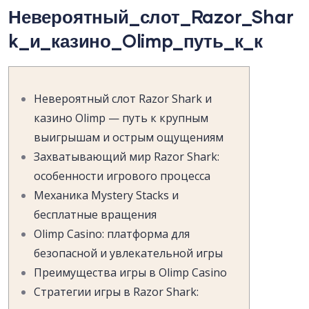
Невероятный_слот_Razor_Shar
k_и_казино_Olimp_путь_к_к
Невероятный слот Razor Shark и
казино Olimp — путь к крупным
выигрышам и острым ощущениям
Захватывающий мир Razor Shark:
особенности игрового процесса
Механика Mystery Stacks и
бесплатные вращения
Olimp Casino: платформа для
безопасной и увлекательной игры
Преимущества игры в Olimp Casino
Стратегии игры в Razor Shark: