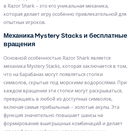
в Razor Shark – это его уникальная механика,
которая делает игру особенно привлекательной для
опытных игроков.
Механика Mystery Stacks и бесплатные
вращения
Основной особенностью Razor Shark является
механика Mystery Stacks, которая заключается в том,
что на барабанах могут появляться стопки
символов, скрытые под морскими водорослями. При
каждом вращении эти стопки могут раскрываться,
превращаясь в любой из доступных символов,
включая самые прибыльные – золотые акулы. Эта
функция значительно повышает шансы на
формирование выигрышных комбинаций и делает