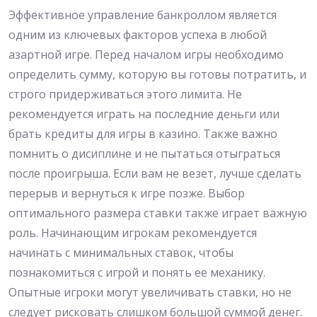
Эффективное управление банкроллом является
одним из ключевых факторов успеха в любой
азартной игре. Перед началом игры необходимо
определить сумму, которую вы готовы потратить, и
строго придерживаться этого лимита. Не
рекомендуется играть на последние деньги или
брать кредиты для игры в казино. Также важно
помнить о дисиплине и не пытаться отыграться
после проигрыша. Если вам не везет, лучше сделать
перерыв и вернуться к игре позже. Выбор
оптимального размера ставки также играет важную
роль. Начинающим игрокам рекомендуется
начинать с минимальных ставок, чтобы
познакомиться с игрой и понять ее механику.
Опытные игроки могут увеличивать ставки, но не
следует рисковать слишком большой суммой денег.