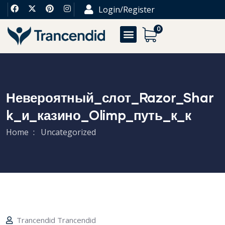
Login/Register
0
Невероятный_слот_Razor_Shar
K_и_казино_Olimp_путь_к_к
Home
Uncategorized
Trancendid Trancendid