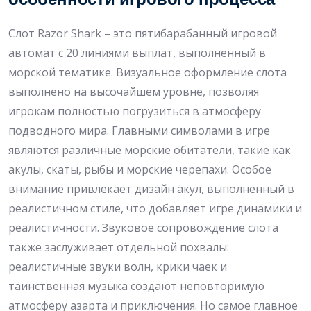
Слот Razor Shark – это пятибарабанный игровой
автомат с 20 линиями выплат, выполненный в
морской тематике. Визуальное оформление слота
выполнено на высочайшем уровне, позволяя
игрокам полностью погрузиться в атмосферу
подводного мира. Главными символами в игре
являются различные морские обитатели, такие как
акулы, скаты, рыбы и морские черепахи. Особое
внимание привлекает дизайн акул, выполненный в
реалистичном стиле, что добавляет игре динамики и
реалистичности. Звуковое сопровождение слота
также заслуживает отдельной похвалы:
реалистичные звуки волн, крики чаек и
таинственная музыка создают неповторимую
атмосферу азарта и приключения. Но самое главное