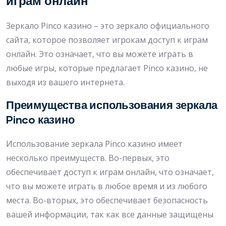
играм онлайн
Зеркало Pinco казино – это зеркало официального
сайта, которое позволяет игрокам доступ к играм
онлайн. Это означает, что вы можете играть в
любые игры, которые предлагает Pinco казино, не
выходя из вашего интернета.
Преимущества использования зеркала
Pinco казино
Использование зеркала Pinco казино имеет
несколько преимуществ. Во-первых, это
обеспечивает доступ к играм онлайн, что означает,
что вы можете играть в любое время и из любого
места. Во-вторых, это обеспечивает безопасность
вашей информации, так как все данные защищены