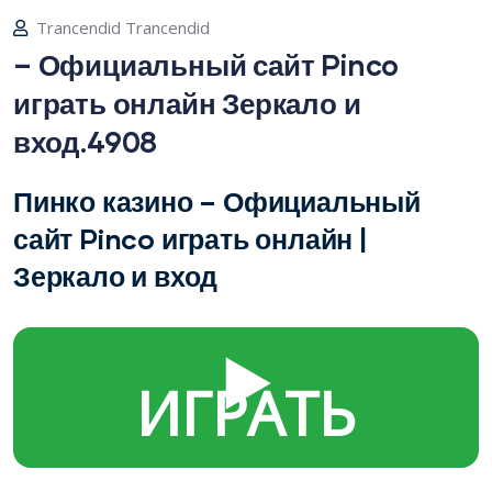
Trancendid Trancendid
– Официальный сайт Pinco
играть онлайн Зеркало и
вход.4908
Пинко казино – Официальный
сайт Pinco играть онлайн |
Зеркало и вход
▶️
ИГРАТЬ