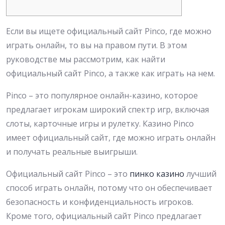
Если вы ищете официальный сайт Pinco, где можно
играть онлайн, то вы на правом пути. В этом
руководстве мы рассмотрим, как найти
официальный сайт Pinco, а также как играть на нем.
Pinco – это популярное онлайн-казино, которое
предлагает игрокам широкий спектр игр, включая
слоты, карточные игры и рулетку. Казино Pinco
имеет официальный сайт, где можно играть онлайн
и получать реальные выигрыши.
Официальный сайт Pinco – это
пинко казино
лучший
способ играть онлайн, потому что он обеспечивает
безопасность и конфиденциальность игроков.
Кроме того, официальный сайт Pinco предлагает