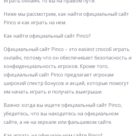
играть онлайн, то вы на правом пути.
Ниже мы рассмотрим, как найти официальный сайт
Pinco и как играть на нем.
Как найти официальный сайт Pinco?
Официальный сайт Pinco – это easiest способ играть
онлайн, потому что он обеспечивает безопасность и
конфиденциальность игроков. Кроме того,
официальный сайт Pinco предлагает игрокам
широкий спектр бонусов и акций, которые помогут
им начать играть и получать выигрыши.
Важно: когда вы ищете официальный сайт Pinco,
убедитесь, что вы находитесь на официальном
сайте, а не на зеркале или фальшивом сайте.
Как играть на официальном сайте Pinco?