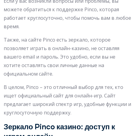
Если у вас возникли вопросы или проблемы, вы
можете обратиться к поддержке Pinco, которая
работает круглосуточно, чтобы помочь вам в любое
время.
Также, на сайте Pinco есть зеркало, которое
позволяет играть в онлайн-казино, не оставляя
вашего email и пароль. Это удобно, если вы не
хотите оставлять свои личные данные на
официальном сайте.
В целом, Pinco – это отличный выбор для тех, кто
ищет официальный сайт для онлайн-игр. Сайт
предлагает широкий спектр игр, удобные функции и
круглосуточную поддержку.
Зеркало Pinco казино: доступ к