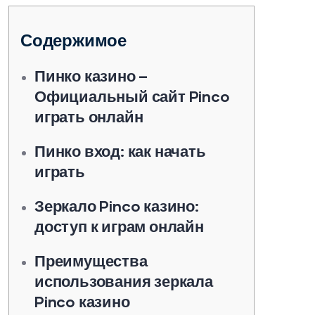
Содержимое
Пинко казино –
Официальный сайт Pinco
играть онлайн
Пинко вход: как начать
играть
Зеркало Pinco казино:
доступ к играм онлайн
Преимущества
использования зеркала
Pinco казино