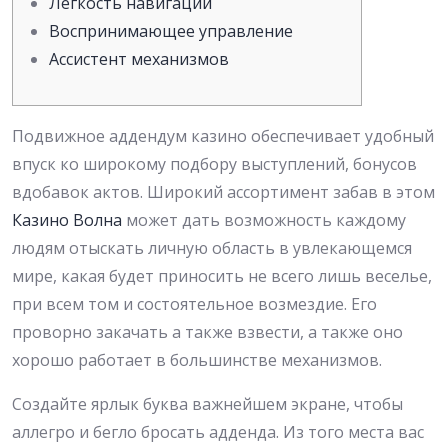
Легкость навигации
Воспринимающее управление
Ассистент механизмов
Подвижное аддендум казино обеспечивает удобный
впуск ко широкому подбору выступлений, бонусов
вдобавок актов. Широкий ассортимент забав в этом
Казино Волна
может дать возможность каждому
людям отыскать личную область в увлекающемся
мире, какая будет приносить не всего лишь веселье,
при всем том и состоятельное возмездие.
Его
проворно закачать а также взвести, а также оно
хорошо работает в большинстве механизмов.
Создайте ярлык буква важнейшем экране, чтобы
аллегро и бегло бросать адденда. Из того места вас