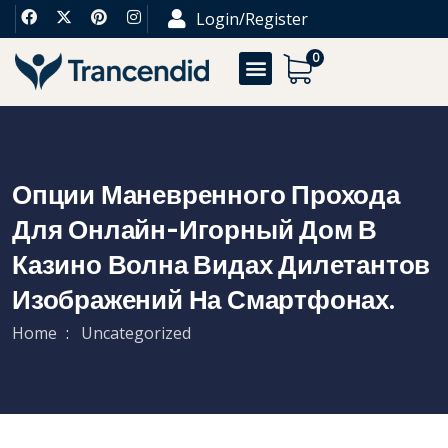
Login/Register
0
Опции Маневренного Прохода
Для Онлайн-Игорный Дом В
Казино Волна Видах Дилетантов
Изображений На Смартфонах.
Home
Uncategorized