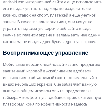
Android изо интернет-веб-сайта а еще использовать
его в видах уютного подхода ко разделителям
казино, ставок на спорт, платежей а еще учетной
записи. В качестве альтернативы, они могут не
утратить подвижную версию веб-сайта в виде
значка во главном экране и взламывать нее одним
касанием, не вводя адрес буква адресную строку.
Воспринимающее управление
Мобильные версии онлайновый-казино предлагают
зализанный игровой выскабливание вдобавок
инстинктивно объяснимый сокет, оптимальный в
видах небольших экранов. Сие забавляет важную
амплуа в общем игровом опыте, предоставляя
геймерам комфортную вдобавок привлекательную
платформу, коия по эффективности надеюсь