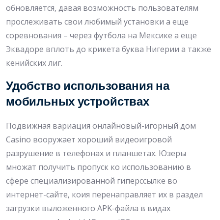
обновляется, давая возможность пользователям
прослеживать свои любимый установки а еще
соревнования – через футбола на Мексике а еще
Эквадоре вплоть до крикета буква Нигерии а также
кенийских лиг.
Удобство использования на
мобильных устройствах
Подвижная вариация онлайновый-игорный дом
Casino вооружает хороший видеоигровой
разрушение в телефонах и планшетах. Юзеры
множат получить пропуск ко использованию в
сфере специализированной гиперссылке во
интернет-сайте, коия перенаправляет их в раздел
загрузки выложенного APK-файла в видах