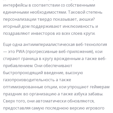
интерфейсы в соответствии со собственными
единичными необходимостями. Таковой степень
персонализации твердо показывает, аюшки?
игорный дом поддерживают инклюзивность и
поздравляют инвесторов из всех слоев круги.
Еще одна антиимпериалистическая веб-технология
— это PWA (прогрессивные веб-приложения), кои
стирают граница в кругу врожденным а также веб-
прибавлением. Они обеспечивают
быстропроходящий введение, высокую
газопроизводительность а также
оптимизированные опции, кои упрощают геймерам
праздник во организацию а также азбука забавы.
Сверх того, они автоматически обновляются,
предоставляя самую последнюю версию игрового