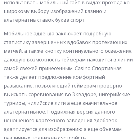
использовать мобильный сайт в видах прохода ко
широкому выбору изображений казино и
альтернатив ставок буква спорт.
Мобильное адденда заключает подробную
статистику завершенных вдобавок протекающих
матчей, а также кнопку континуального освежения,
дающую возможность геймерам находится в линии
самой свежей принесенным. Casino Спортивная
также делает предложение комфортный
разыскание, позволяющий геймерам проворно
выискать соревнования во Эквадоре, нигерийские
турниры, чилийские лиги а еще значительное
альтернативное. Подвижная версия данного
неношеного картежного заведения вдобавок
адаптируется для изображению а еще объемам
различных подвижных устройств.