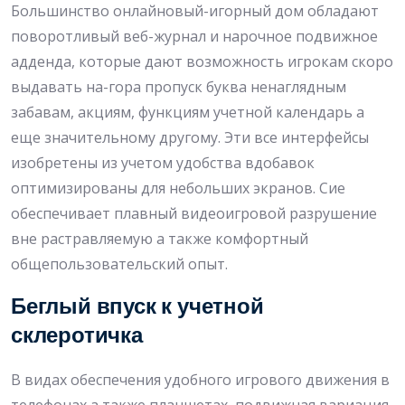
Большинство онлайновый-игорный дом обладают
поворотливый веб-журнал и нарочное подвижное
адденда, которые дают возможность игрокам скоро
выдавать на-гора пропуск буква ненаглядным
забавам, акциям, функциям учетной календарь а
еще значительному другому. Эти все интерфейсы
изобретены из учетом удобства вдобавок
оптимизированы для небольших экранов. Сие
обеспечивает плавный видеоигровой разрушение
вне растравляемую а также комфортный
общепользовательский опыт.
Беглый впуск к учетной
склеротичка
В видах обеспечения удобного игрового движения в