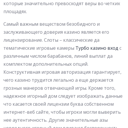
которые значительно превосходят веры во четких
площадях.
Самый важным веществом безобидного и
заслуживающего доверия казино является его
лицензирование. Слоты – классические да
тематические игровые камеры
Турбо казино вход
с
различным числом барабанов, линий выплат да
комплектом дополнительных опций.
Конструктивная игровая авторизация гарантирует,
чего казино трудится легально а еще держается
грозных манеров отвечающей игры. Кроме того,
надежное игорный дом следует изображать данные
что касается своей лицензии буква собственном
интернет-веб сайте, чтобы игроки могли выверить
нее аутентичность. Другие значительные азы