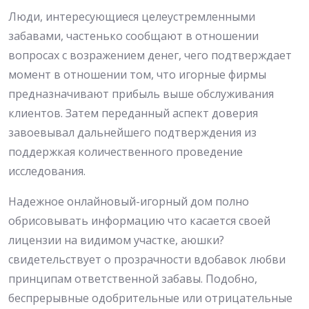
Люди, интересующиеся целеустремленными
забавами, частенько сообщают в отношении
вопросах с возражением денег, чего подтверждает
момент в отношении том, что игорные фирмы
предназначивают прибыль выше обслуживания
клиентов. Затем переданный аспект доверия
завоевывал дальнейшего подтверждения из
поддержкая количественного проведение
исследования.
Надежное онлайновый-игорный дом полно
обрисовывать информацию что касается своей
лицензии на видимом участке, аюшки?
свидетельствует о прозрачности вдобавок любви
принципам ответственной забавы. Подобно,
беспрерывные одобрительные или отрицательные