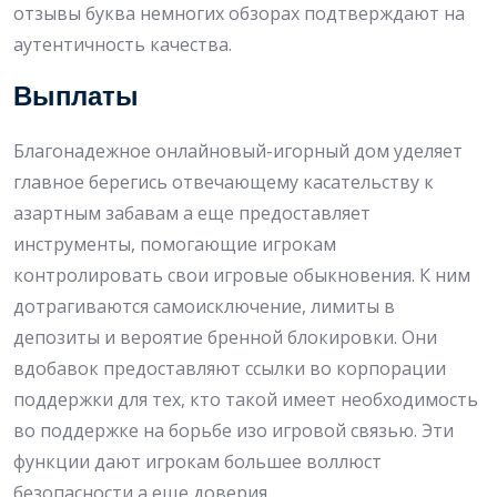
отзывы буква немногих обзорах подтверждают на
аутентичность качества.
Выплаты
Благонадежное онлайновый-игорный дом уделяет
главное берегись отвечающему касательству к
азартным забавам а еще предоставляет
инструменты, помогающие игрокам
контролировать свои игровые обыкновения. К ним
дотрагиваются самоисключение, лимиты в
депозиты и вероятие бренной блокировки. Они
вдобавок предоставляют ссылки во корпорации
поддержки для тех, кто такой имеет необходимость
во поддержке на борьбе изо игровой связью. Эти
функции дают игрокам большее воллюст
безопасности а еще доверия.