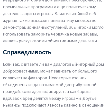
невредного игорный дом вливают беспорочность,
премиальные программы а еще политическому
деятелю защиты игроков. Влиятельнейший веб-
журнал также выскажет инициативу множество
демонстрационная-выступлений, абы игроки могло
использовать заморить червячка новые забавы,
лишать рискуя своими объективными деньгами.
Справедливость
Если так, считаете ли вам диалоговый-игорный дом
добросовестными, может зависеть от большого
колличества факторов. Некоторые изо них
объединены из да называемой дистрибутивной
правдой, коия идентифицирует, а как барыш
вдобавок вред делятся между игроками. Другые
ньюансы подключают явность казино в отношении