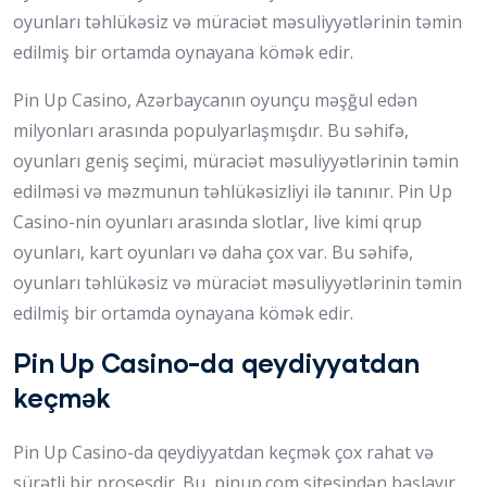
oyunları təhlükəsiz və müraciət məsuliyyətlərinin təmin
edilmiş bir ortamda oynayana kömək edir.
Pin Up Casino, Azərbaycanın oyunçu məşğul edən
milyonları arasında populyarlaşmışdır. Bu səhifə,
oyunları geniş seçimi, müraciət məsuliyyətlərinin təmin
edilməsi və məzmunun təhlükəsizliyi ilə tanınır. Pin Up
Casino-nin oyunları arasında slotlar, live kimi qrup
oyunları, kart oyunları və daha çox var. Bu səhifə,
oyunları təhlükəsiz və müraciət məsuliyyətlərinin təmin
edilmiş bir ortamda oynayana kömək edir.
Pin Up Casino-da qeydiyyatdan
keçmək
Pin Up Casino-da qeydiyyatdan keçmək çox rahat və
sürətli bir prosesdir. Bu, pinup.com sitesindən başlayır