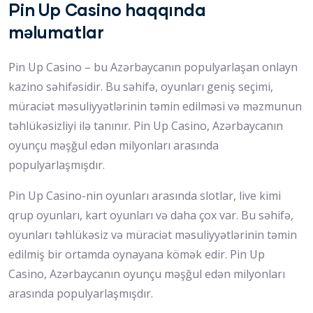
Pin Up Casino haqqında
məlumatlar
Pin Up Casino – bu Azərbaycanın populyarlaşan onlayn
kazino səhifəsidir. Bu səhifə, oyunları geniş seçimi,
müraciət məsuliyyətlərinin təmin edilməsi və məzmunun
təhlükəsizliyi ilə tanınır. Pin Up Casino, Azərbaycanın
oyunçu məşğul edən milyonları arasında
populyarlaşmışdır.
Pin Up Casino-nin oyunları arasında slotlar, live kimi
qrup oyunları, kart oyunları və daha çox var. Bu səhifə,
oyunları təhlükəsiz və müraciət məsuliyyətlərinin təmin
edilmiş bir ortamda oynayana kömək edir. Pin Up
Casino, Azərbaycanın oyunçu məşğul edən milyonları
arasında populyarlaşmışdır.