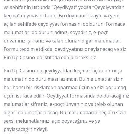
və səhifənin üstündə “Qeydiyyat” yoxsa “Qeydiyyatdan
keçmə” düyməsini tapın. Bu düyməni tıklayın və yeni
açılan səhifədə qeydiyyat formasını doldurun. Formada
məlumatları doldurun: adınız, soyadınız, e-poçt
ünvanınız, şifrəniz və tələb olunan digər məlumatlar.
Formu təqdim etdikdə, qeydiyyatınız onaylanacaq və siz
Pin Up Casino-da istifadə edə biləcəksiniz.
Pin Up Casino-da qeydiyyatdan keçmək üçün bir neçə
məlumatın doldurulması lazımdır. Bu məlumatlar sizin
hər hansı bir risklərdən aparmaq üçün və sizi qorumaq
üçün istifadə edilir. Qeydiyyat formasında dolduracağınız
məlumatlar şifrəniz, e-poçt ünvanınız və tələb olunan
digər məlumatlar olacaq. Bu məlumatların heç biri sizin
şəxsi məlumatlarınızı açıq qoyacağınız və ya
paylaşacağınız deyil.