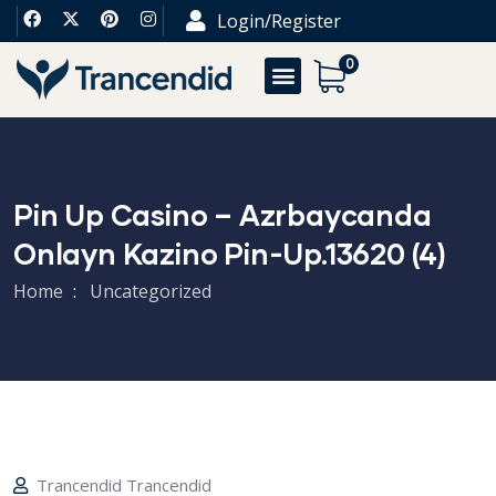
Login/Register
0
Pin Up Casino – Azrbaycanda
Onlayn Kazino Pin-Up.13620 (4)
Home
Uncategorized
Trancendid Trancendid