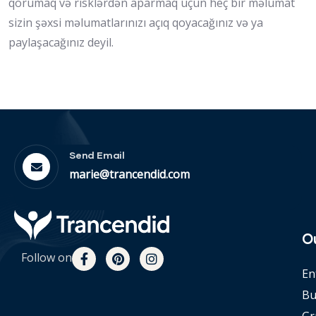
qorumaq və risklərdən aparmaq üçün heç bir məlumat
sizin şəxsi məlumatlarınızı açıq qoyacağınız və ya
paylaşacağınız deyil.
Send Email
marie@trancendid.com
O
Follow on
En
Bu