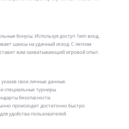
льные бонусы. Используя доступ 1win вход,
ает шансы на удачный исход. С легким
оставит вам захватывающий игровой опыт.
 указав свои личные данные.
 и специальные турниры.
ндарты безопасности.
ычно происходит достаточно быстро.
для удобства пользователей.