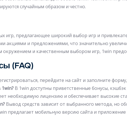
ируются случайным образом и честно.
ных игр, предлагающее широкий выбор игр и привлекате
и акциями и предложениями, что значительно увеличив
м окружением и качественным выбором игр, 1win пред
сы (FAQ)
гистрироваться, перейдите на сайт и заполните форму,
 1win?
В 1win доступны приветственные бонусы, кэшбэк
еет необходимую лицензию и обеспечивает высокие ста
n?
Вывод средств зависит от выбранного метода, но об
win предлагает мобильную версию сайта и приложение 