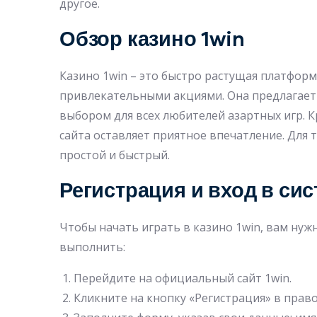
другое.
Обзор казино 1win
Казино 1win – это быстро растущая платфор
привлекательными акциями. Она предлагает 
выбором для всех любителей азартных игр. К
сайта оставляет приятное впечатление. Для 
простой и быстрый.
Регистрация и вход в си
Чтобы начать играть в казино 1win, вам нуж
выполнить:
Перейдите на официальный сайт 1win.
Кликните на кнопку «Регистрация» в право