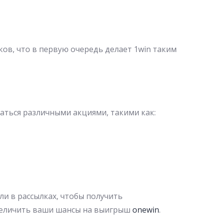
ов, что в первую очередь делает 1win таким
аться различными акциями, такими как:
ли в рассылках, чтобы получить
увеличить ваши шансы на выигрыш
onewin
.