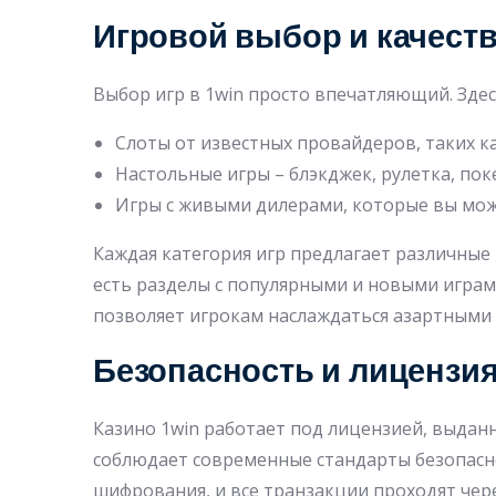
Игровой выбор и качест
Выбор игр в 1win просто впечатляющий. Здес
Слоты от известных провайдеров, таких ка
Настольные игры – блэкджек, рулетка, поке
Игры с живыми дилерами, которые вы мож
Каждая категория игр предлагает различные в
есть разделы с популярными и новыми играм
позволяет игрокам наслаждаться азартными 
Безопасность и лицензи
Казино 1win работает под лицензией, выдан
соблюдает современные стандарты безопасно
шифрования, и все транзакции проходят чере