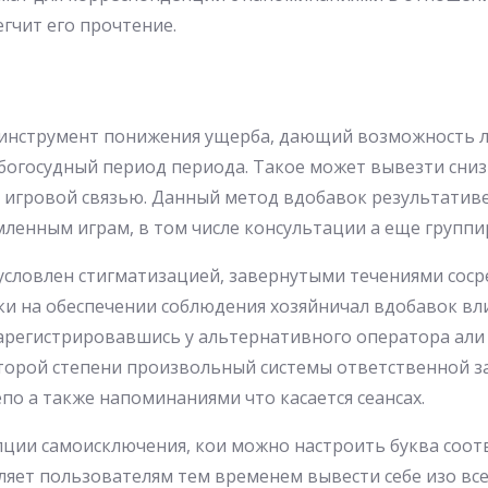
гчит его прочтение.
инструмент понижения ущерба, дающий возможность л
 богосудный период периода. Такое может вывезти сни
з игровой связью. Данный метод вдобавок результативе
ленным играм, в том числе консультации а еще групп
бусловлен стигматизацией, завернутыми течениями сос
и на обеспечении соблюдения хозяйничал вдобавок вл
регистрировавшись у альтернативного оператора али и
орой степени произвольный системы ответственной за
о а также напоминаниями что касается сеансах.
ции самоисключения, кои можно настроить буква соот
оляет пользователям тем временем вывести себе изо вс