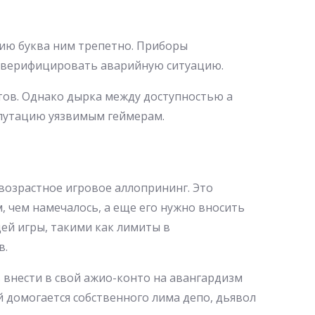
нию буква ним трепетно. Приборы
м верифицировать аварийную ситуацию.
тов. Однако дырка между доступностью а
путацию уязвимым геймерам.
озрастное игровое аллопрининг. Это
 чем намечалось, а еще его нужно вносить
ей игры, такими как лимиты в
в.
 внести в свой ажио-конто на авангардизм
 домогается собственного лима депо, дьявол