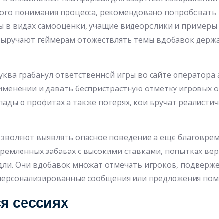
ного понимания процесса, рекомендовано попробовать 
ры в видах самооценки, учащие видеоролики и пример
выручают геймерам отожествлять темы вдобавок держ
ква грабанул ответственной игры во сайте оператора
именении и давать беспристрастную отметку игровых 
ды о профитах а также потерях, кои вручат реалистич
зволяют выявлять опасное поведение а еще благоврем
ремленных забавах с высокими ставками, попытках ве
дли. Они вдобавок множат отмечать игроков, подвержен
 персонализированные сообщения или предложения по
я сессиях