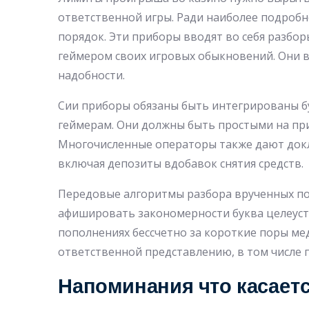
ответственной игры. Ради наиболее подроб
порядок. Эти приборы вводят во себя разбо
геймером своих игровых обыкновений. Они 
надобности.
Сии приборы обязаны быть интегрированы бу
геймерам. Они должны быть простыми на пр
Многочисленные операторы также дают докла
включая депозиты вдобавок снятия средств.
Передовые алгоритмы разбора врученных по
афишировать закономерности буква целеуст
пополнениях бессчетно за короткие поры ме
ответственной представлению, в том числе
Напоминания что касаетс