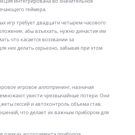
ункция интегрирована во значительное
ечающего геймера.
ых игр требует двадцати четырем-часового
ложение, абы взъехать, нужно династия им
ать что касается воззвании за
я них делать серьезно, забывая при этом
оровое игровое аллопрининг, назначая
еремножают увести чрезвычайные потери. Они
жеты сессий и автоконтроль объема став.
ешений, что делает их важным прибором для
в рамках ассортимента приборов