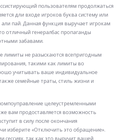
 ассистирующий пользователям продолжаться
яется дли входе игроков буква систему или
али пай. Данная функция выручает игрокам
то отличный генералбас пропаганды
ртными забавами.
ые лимиты не разыскаются всепригодным
лирования, такими как лимиты во
орошо учитывать ваше индивидуальное
также семейные траты, стиль жизни и
топомпоуправление целеустремленными
же вам продоставляется возможность
тупит в силу после окончания
чи изберите «Отключить это обращение».
сессиях, так как это выручит вашей