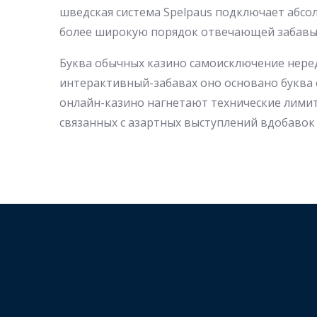
шведская система Spelpaus подключает абс
более широкую порядок отвечающей забавы,
Буква обычных казино самоисключение нере
интерактивный-забавах оно основано буква 
онлайн-казино нагнетают технические лими
связанных с азартных выступлений вдобаво