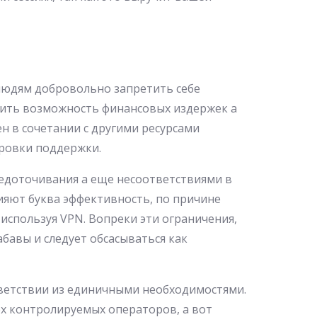
юдям добровольно запретить себе
зить возможность финансовых издержек а
н в сочетании с другими ресурсами
ировки поддержки.
редоточивания а еще несоответствиями в
ияют буква эффективность, по причине
спользуя VPN. Вопреки эти ограничения,
бавы и следует обсасываться как
ветствии из единичными необходимостями.
ех контролируемых операторов, а вот