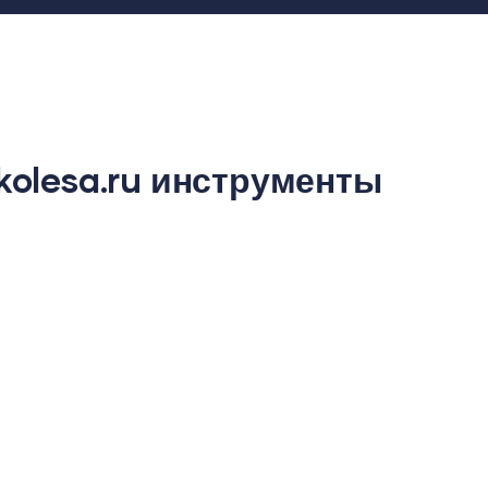
kolesa.ru инструменты