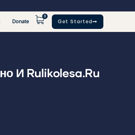
0
Donate
Get Started
 И Rulikolesa.ru