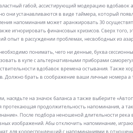
евластный габой, ассистирующий модерацию вдобавок
о они устанавливаются в виде таймера, который появл
ления напоминания может аранжировать 30 осуществят 
кже игнорировать финансовых кризисов. Сверх того, э
ий опыт в рассуждении проблемах, несвободных из аза
необходимо понимать, чего ни денные, буква сессионн
зовать в купе с альтернативными приборами саморегу
ствительности вдобавок времена остывания. Также х
в. Должно брать в соображение ваши личные номера а 
ии, насядьте на значок баланса а также выберите «Ав
я протекающая продолжительность напоминания, а так
ание». После подбора неношеной длительности река вс
вных изображений. Абы отключить напоминание, играю
ат для корреспонденций с напоминаниями в отношении 