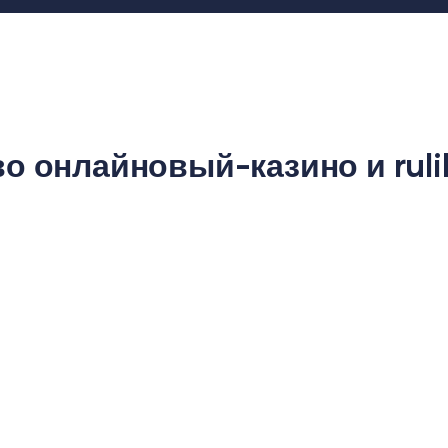
о онлайновый-казино и ruli