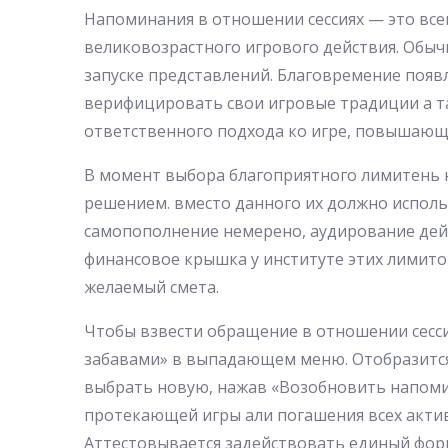
Напоминания в отношении сессиях — это вс
великовозрастного игрового действия. Обычн
запуске представлений. Благовремение появ
верифицировать свои игровые традиции а та
ответственного подхода ко игре, повышающ
В момент выбора благоприятного лимитень 
решением. вместо данного их должно исполь
самопополнение немерено, аудирование дей
финансовое крышка у институте этих лимито
желаемый смета.
Чтобы взвести обращение в отношении сесс
забавами» в выпадающем меню. Отобразитс
выбрать новую, нажав «Возобновить напомин
протекающей игры али погашения всех акти
Аттестовывается задействовать единый форм