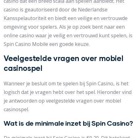
casino dat een breed scala aan spellen aanbiedt. Het
casino is geautoriseerd door de Nederlandse
Kansspelautoriteit en biedt een veilige en vertrouwde
omgeving voor spelers. Als je op zoek bent naar een
online casino waar je veilig en vertrouwd kunt spelen, is
Spin Casino Mobile een goede keuze.
Veelgestelde vragen over mobiel
casinospel
Wanneer je besluit om te spelen bij Spin Casino, is het
logisch dat je vragen hebt over het spel. Hieronder vind
je antwoorden op veelgestelde vragen over mobiel
casinospel.
Wat is de minimale inzet bij Spin Casino?