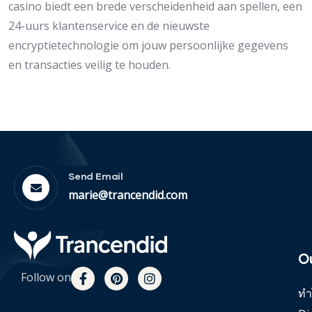
casino biedt een brede verscheidenheid aan spellen, een
24-uurs klantenservice en de nieuwste
encryptietechnologie om jouw persoonlijke gegevens
en transacties veilig te houden.
Send Email
marie@trancendid.com
O
Follow on
ทำ