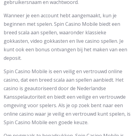
gebruikersnaam en wachtwoord.
Wanneer je een account hebt aangemaakt, kun je
beginnen met spelen. Spin Casino Mobile biedt een
breed scala aan spellen, waaronder klassieke
gokkasten, video gokkasten en live casino spellen. Je
kunt ook een bonus ontvangen bij het maken van een
deposit.
Spin Casino Mobile is een veilig en vertrouwd online
casino, dat een breed scala aan spellen aanbiedt. Het
casino is geautoriseerd door de Nederlandse
Kansspelautoriteit en biedt een veilige en vertrouwde
omgeving voor spelers. Als je op zoek bent naar een
online casino waar je veilig en vertrouwd kunt spelen, is
Spin Casino Mobile een goede keuze.
Om nogmaals te benadrukken, Spin Casino Mobile is