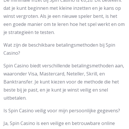
De minimale inzet bij Spin Casino is €0,20. Dit betekent
dat je kunt beginnen met kleine inzetten en je kans op
winst vergroten. Als je een nieuwe speler bent, is het
een goede manier om te leren hoe het spel werkt en om
je strategieën te testen.
Wat zijn de beschikbare betalingsmethoden bij Spin
Casino?
Spin Casino biedt verschillende betalingsmethoden aan,
waaronder Visa, Mastercard, Neteller, Skrill, en
Banktransfer. Je kunt kiezen voor de methode die het
beste bij je past, en je kunt je winst veilig en snel
uitbetalen.
Is Spin Casino veilig voor mijn persoonlijke gegevens?
Ja, Spin Casino is een veilige en betrouwbare online