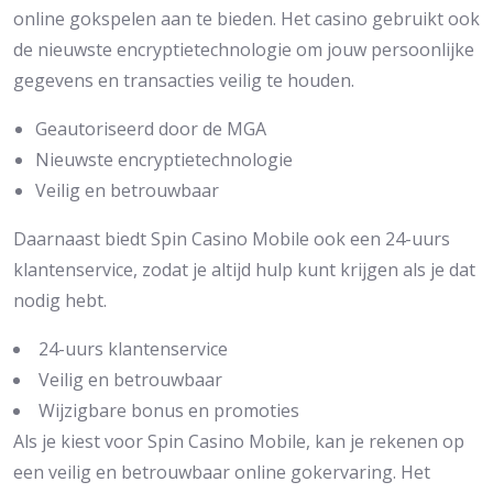
online gokspelen aan te bieden. Het casino gebruikt ook
de nieuwste encryptietechnologie om jouw persoonlijke
gegevens en transacties veilig te houden.
Geautoriseerd door de MGA
Nieuwste encryptietechnologie
Veilig en betrouwbaar
Daarnaast biedt Spin Casino Mobile ook een 24-uurs
klantenservice, zodat je altijd hulp kunt krijgen als je dat
nodig hebt.
24-uurs klantenservice
Veilig en betrouwbaar
Wijzigbare bonus en promoties
Als je kiest voor Spin Casino Mobile, kan je rekenen op
een veilig en betrouwbaar online gokervaring. Het