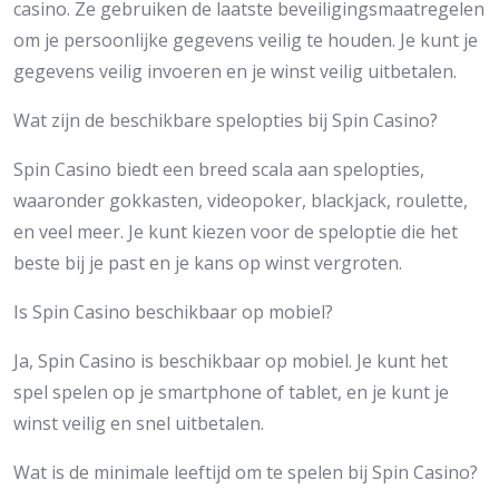
casino. Ze gebruiken de laatste beveiligingsmaatregelen
om je persoonlijke gegevens veilig te houden. Je kunt je
gegevens veilig invoeren en je winst veilig uitbetalen.
Wat zijn de beschikbare spelopties bij Spin Casino?
Spin Casino biedt een breed scala aan spelopties,
waaronder gokkasten, videopoker, blackjack, roulette,
en veel meer. Je kunt kiezen voor de speloptie die het
beste bij je past en je kans op winst vergroten.
Is Spin Casino beschikbaar op mobiel?
Ja, Spin Casino is beschikbaar op mobiel. Je kunt het
spel spelen op je smartphone of tablet, en je kunt je
winst veilig en snel uitbetalen.
Wat is de minimale leeftijd om te spelen bij Spin Casino?