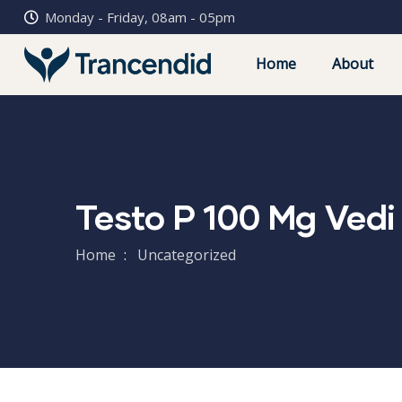
Monday - Friday, 08am - 05pm
Home
About
Testo P 100 Mg Vedi
Home
Uncategorized