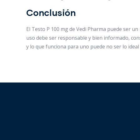
Conclusión
El Testo P 100 mg de Vedi Pharma puede ser un 
uso debe ser responsable y bien informado, con
y lo que funciona para uno puede no ser lo ideal