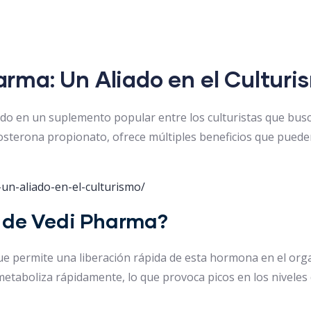
arma: Un Aliado en el Culturi
do en un suplemento popular entre los culturistas que busc
erona propionato, ofrece múltiples beneficios que pueden me
un-aliado-en-el-culturismo/
g de Vedi Pharma?
ue permite una liberación rápida de esta hormona en el org
etaboliza rápidamente, lo que provoca picos en los niveles