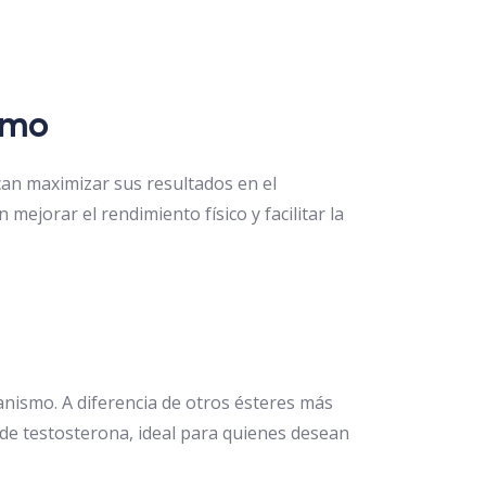
smo
an maximizar sus resultados en el
jorar el rendimiento físico y facilitar la
anismo. A diferencia de otros ésteres más
 de testosterona, ideal para quienes desean