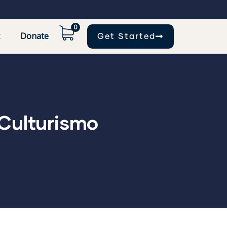
0
Donate
Get Started
 Culturismo