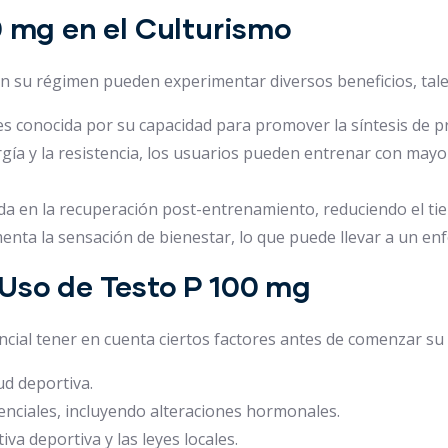
0 mg en el Culturismo
en su régimen pueden experimentar diversos beneficios, tal
s conocida por su capacidad para promover la síntesis de p
rgía y la resistencia, los usuarios pueden entrenar con may
da en la recuperación post-entrenamiento, reduciendo el tie
nta la sensación de bienestar, lo que puede llevar a un en
 Uso de Testo P 100 mg
encial tener en cuenta ciertos factores antes de comenzar su
ud deportiva.
enciales, incluyendo alteraciones hormonales.
va deportiva y las leyes locales.