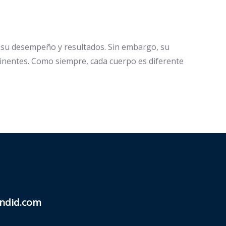
r su desempeño y resultados. Sin embargo, su
inentes. Como siempre, cada cuerpo es diferente
ndid.com