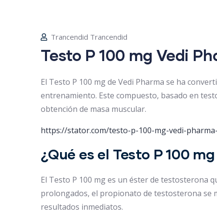
Trancendid Trancendid
Testo P 100 mg Vedi Ph
El Testo P 100 mg de Vedi Pharma se ha converti
entrenamiento. Este compuesto, basado en testost
obtención de masa muscular.
https://stator.com/testo-p-100-mg-vedi-pharma-
¿Qué es el Testo P 100 m
El Testo P 100 mg es un éster de testosterona q
prolongados, el propionato de testosterona se m
resultados inmediatos.