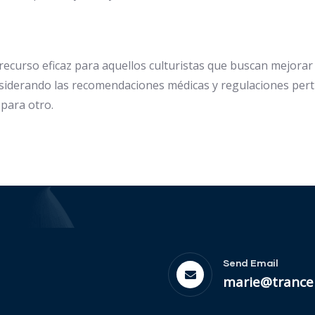
recurso eficaz para aquellos culturistas que buscan mejora
siderando las recomendaciones médicas y regulaciones pert
 para otro.
Send Email
marie@trance