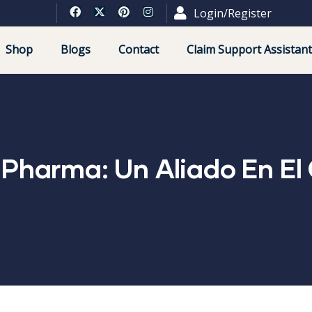
Login/Register
Shop
Blogs
Contact
Claim Support Assistant
 Pharma: Un Aliado En El