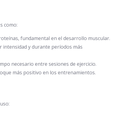
es como:
roteínas, fundamental en el desarrollo muscular.
or intensidad y durante períodos más
mpo necesario entre sesiones de ejercicio.
foque más positivo en los entrenamientos.
 uso: