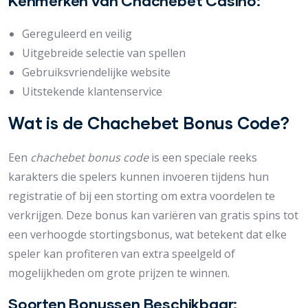
Kenmerken van Chachebet Casino:
Gereguleerd en veilig
Uitgebreide selectie van spellen
Gebruiksvriendelijke website
Uitstekende klantenservice
Wat is de Chachebet Bonus Code?
Een
chachebet bonus code
is een speciale reeks
karakters die spelers kunnen invoeren tijdens hun
registratie of bij een storting om extra voordelen te
verkrijgen. Deze bonus kan variëren van gratis spins tot
een verhoogde stortingsbonus, wat betekent dat elke
speler kan profiteren van extra speelgeld of
mogelijkheden om grote prijzen te winnen.
Soorten Bonussen Beschikbaar: