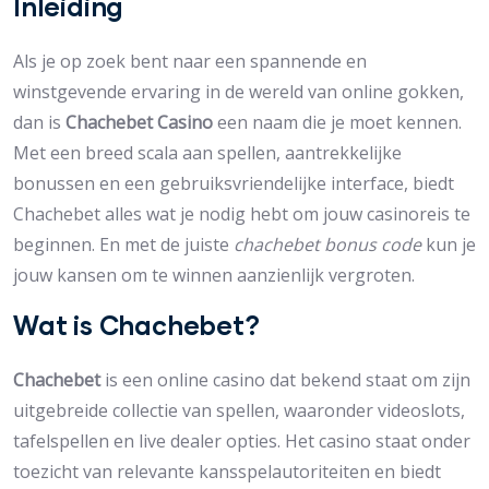
Inleiding
Als je op zoek bent naar een spannende en
winstgevende ervaring in de wereld van online gokken,
dan is
Chachebet Casino
een naam die je moet kennen.
Met een breed scala aan spellen, aantrekkelijke
bonussen en een gebruiksvriendelijke interface, biedt
Chachebet alles wat je nodig hebt om jouw casinoreis te
beginnen. En met de juiste
chachebet bonus code
kun je
jouw kansen om te winnen aanzienlijk vergroten.
Wat is Chachebet?
Chachebet
is een online casino dat bekend staat om zijn
uitgebreide collectie van spellen, waaronder videoslots,
tafelspellen en live dealer opties. Het casino staat onder
toezicht van relevante kansspelautoriteiten en biedt