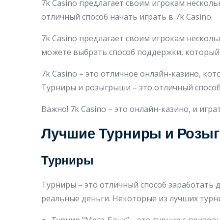
7k Casino предлагает своим игрокам несколь
отличный способ начать играть в 7k Casino.
7k Casino предлагает своим игрокам несколь
можете выбрать способ поддержки, который 
7k Casino – это отличное онлайн-казино, ко
Турниры и розыгрыши – это отличный способ 
Важно! 7k Casino – это онлайн-казино, и игра
Лучшие Турниры и Розыг
Турниры
Турниры – это отличный способ заработать д
реальные деньги. Некоторые из лучших турни