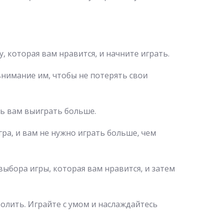
, которая вам нравится, и начните играть.
нимание им, чтобы не потерять свои
чь вам выиграть больше.
ра, и вам не нужно играть больше, чем
выбора игры, которая вам нравится, и затем
волить. Играйте с умом и наслаждайтесь