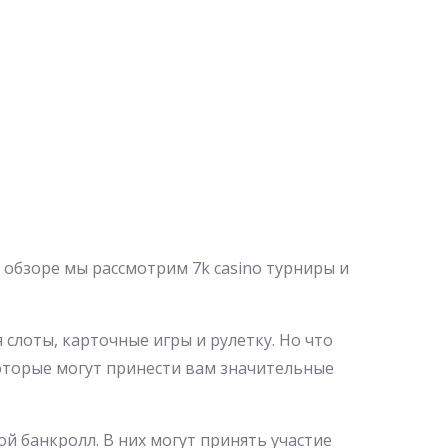
 обзоре мы рассмотрим 7k casino турниры и
 слоты, карточные игры и рулетку. Но что
которые могут принести вам значительные
й банкролл. В них могут принять участие