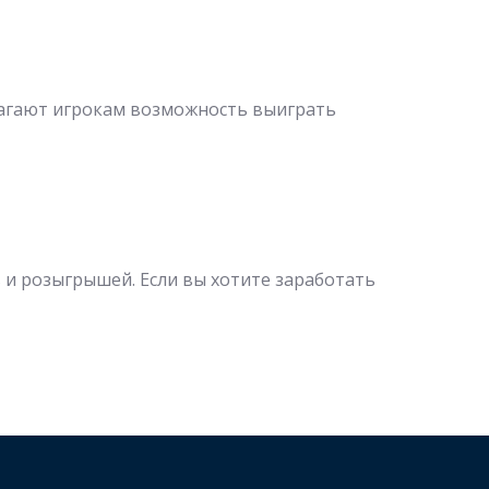
длагают игрокам возможность выиграть
 и розыгрышей. Если вы хотите заработать