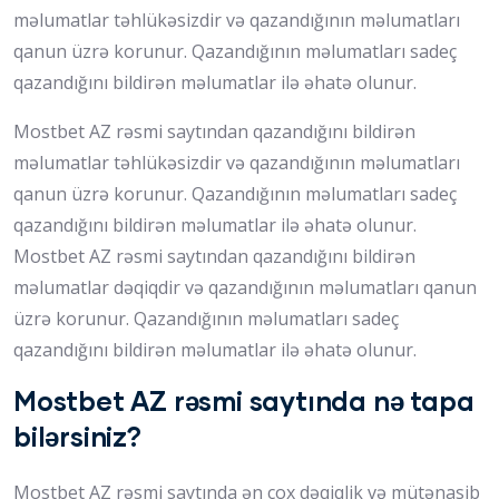
məlumatlar təhlükəsizdir və qazandığının məlumatları
qanun üzrə korunur. Qazandığının məlumatları sadeç
qazandığını bildirən məlumatlar ilə əhatə olunur.
Mostbet AZ rəsmi saytından qazandığını bildirən
məlumatlar təhlükəsizdir və qazandığının məlumatları
qanun üzrə korunur. Qazandığının məlumatları sadeç
qazandığını bildirən məlumatlar ilə əhatə olunur.
Mostbet AZ rəsmi saytından qazandığını bildirən
məlumatlar dəqiqdir və qazandığının məlumatları qanun
üzrə korunur. Qazandığının məlumatları sadeç
qazandığını bildirən məlumatlar ilə əhatə olunur.
Mostbet AZ rəsmi saytında nə tapa
bilərsiniz?
Mostbet AZ rəsmi saytında ən çox dəqiqlik və mütənasib