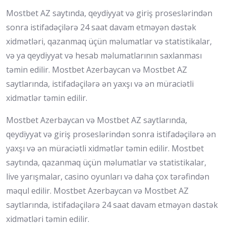
Mostbet AZ saytında, qeydiyyat və giriş proseslərindən
sonra istifadəçilərə 24 saat davam etməyən dəstək
xidmətləri, qazanmaq üçün məlumatlar və statistikalar,
və ya qeydiyyat və hesab məlumatlarının saxlanması
təmin edilir. Mostbet Azerbaycan və Mostbet AZ
saytlarında, istifadəçilərə ən yaxşı və ən müraciətli
xidmətlər təmin edilir.
Mostbet Azerbaycan və Mostbet AZ saytlarında,
qeydiyyat və giriş proseslərindən sonra istifadəçilərə ən
yaxşı və ən müraciətli xidmətlər təmin edilir. Mostbet
saytında, qazanmaq üçün məlumatlar və statistikalar,
live yarışmalar, casino oyunları və daha çox tərəfindən
məqul edilir. Mostbet Azerbaycan və Mostbet AZ
saytlarında, istifadəçilərə 24 saat davam etməyən dəstək
xidmətləri təmin edilir.