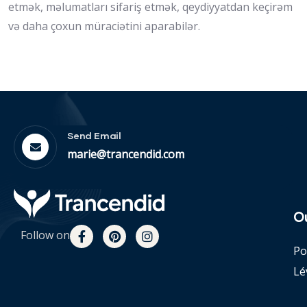
etmək, məlumatları sifariş etmək, qeydiyyatdan keçirəm
və daha çoxun müraciətini aparabilər.
Send Email
marie@trancendid.com
O
Follow on
Po
Lé