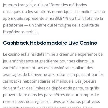
joueurs français, qu’ils préfèrent les méthodes
classiques ou les solutions numériques. Le malina casino
app mobile représente ainsi 89,84 % du trafic total de la
plateforme — un chiffre qui témoigne de la qualité de
l’expérience mobile.
Cashback Hebdomadaire Live Casino
Le casino est ainsi déterminé à créer une expérience de
jeu enrichissante et gratifiante pour ses clients. La
variété de promotions est considérable, allant des
avantages de bienvenue aux rebons, en passant par les
cashbacks hebdomadaires et mensuels. Les joueurs
doivent fixer des limites de dépôt et de perte, ce qu’ils
peuvent faire dans les paramètres de leur compte. Le
non-respect des règles relatives aux bonus peut vous