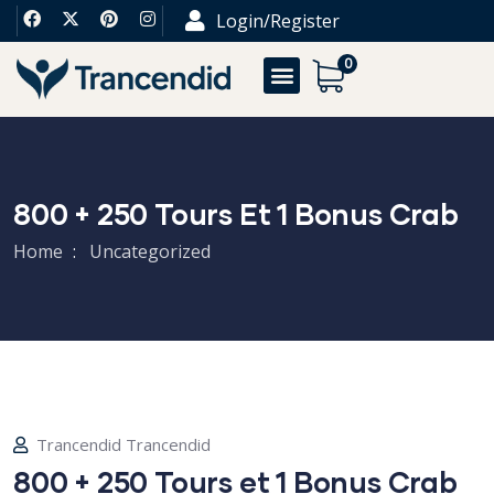
Login/Register
0
800 + 250 Tours Et 1 Bonus Crab
Home
Uncategorized
Trancendid Trancendid
800 + 250 Tours et 1 Bonus Crab