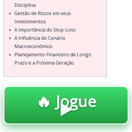
Disciplina
Gestão de Riscos em seus
Investimentos
A Importância do Stop-Loss
A Influência do Cenário
Macroeconômico
Planejamento Financeiro de Longo
Prazo e a Próxima Geração
🔥 Jogue
▶️