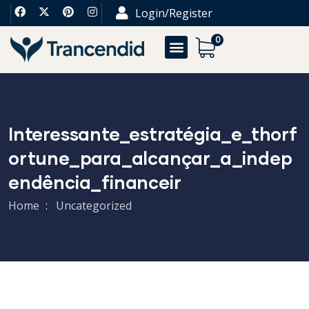
Login/Register
0
Interessante_estratégia_e_thorf
Ortune_para_alcançar_a_indep
Endência_financeir
Home
Uncategorized